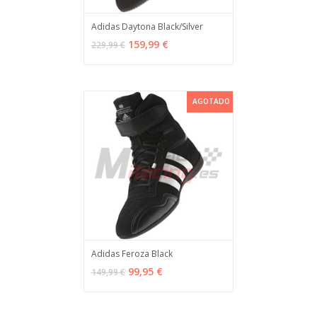
Adidas Daytona Black/Silver
VER OPCIONES
MÁS INFO
159,99 €
229,99 €
AGOTADO
Adidas Feroza Black
AGOTADO
MÁS INFO
99,95 €
149,99 €