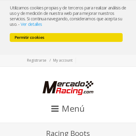
tienda@mercadoracing.com
Utilizamos cookies propias y de terceros para realizar análisis de
uso y de medición de nuestra web para mejorar nuestros
servicios. Si continua navegando, consideramos que acepta su
uso.
-
Ver detalles
ESP
ENG
Permitir cookies
Facebook
Twitter
Instagram
Registrarse
My account
Menú
Racing Boots