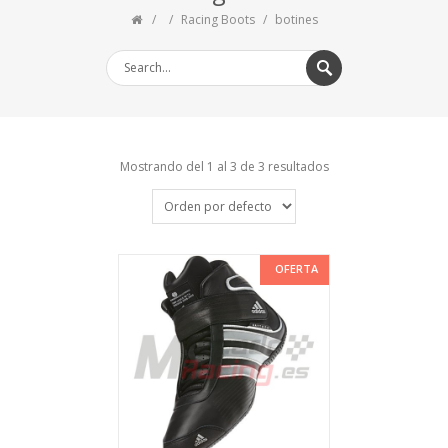
Racing Boots
botines
Mostrando del 1 al 3 de 3 resultados
OFERTA