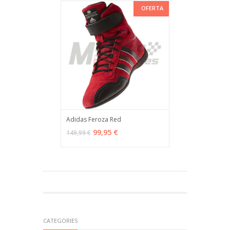
OFERTA
Adidas Feroza Red
VER OPCIONES
MÁS INFO
99,95 €
149,99 €
CATEGORIES