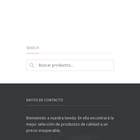
SEARCH
DATOS DE CONTACTO
Bienvenido a nuestra tienda. En ella encontrará la
mejor selección de productos de calidad a un
precio insuperable.