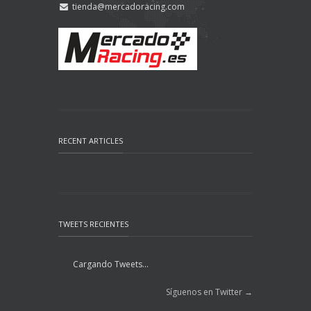
tienda@mercadoracing.com
RECENT ARTICLES
TWEETS RECIENTES
Cargando Tweets...
Síguenos en Twitter →