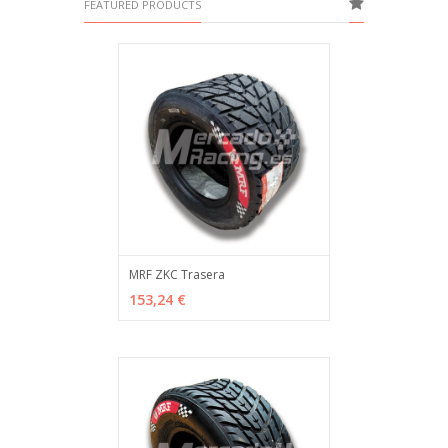
FEATURED PRODUCTS
MRF ZKC Trasera
ADD TO CART
MÁS INFO
153,24 €