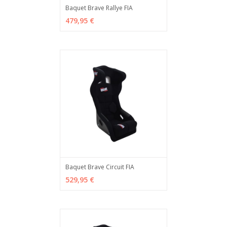
Baquet Brave Rallye FIA
ADD TO CART
MÁS INFO
479,95 €
Baquet Brave Circuit FIA
ADD TO CART
MÁS INFO
529,95 €