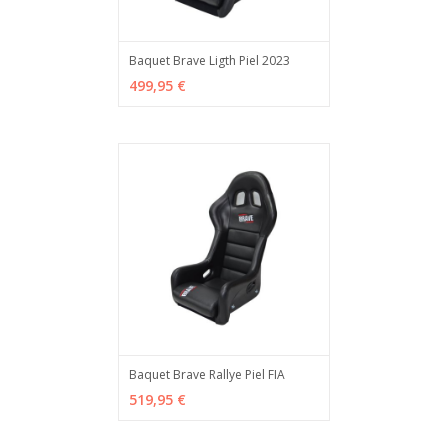
Baquet Brave Ligth Piel 2023
ADD TO CART
MÁS INFO
499,95 €
Baquet Brave Rallye Piel FIA
ADD TO CART
MÁS INFO
519,95 €