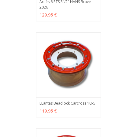
Arnés 6 PTS 3"/2" HANS Brave
2026
VER OPCIONES
MÁS INFO
129,95 €
LLantas Beadlock Carcross 10x5
VER OPCIONES
MÁS INFO
119,95 €