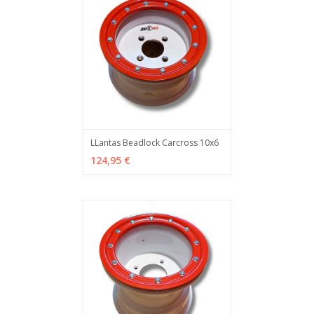
LLantas Beadlock Carcross 10x6
VER OPCIONES
MÁS INFO
124,95 €