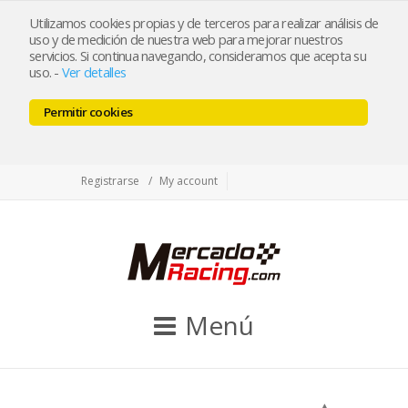
tienda@mercadoracing.com
Utilizamos cookies propias y de terceros para realizar análisis de
uso y de medición de nuestra web para mejorar nuestros
servicios. Si continua navegando, consideramos que acepta su
uso.
-
Ver detalles
ESP
ENG
Permitir cookies
Facebook
Twitter
Instagram
Registrarse
My account
Menú