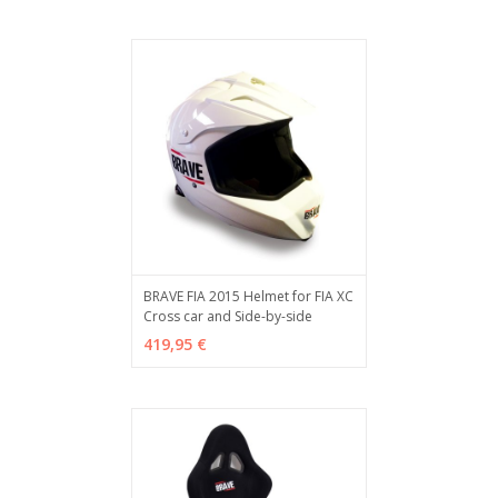
BRAVE FIA 2015 Helmet for FIA XC
Cross car and Side-by-side
VER OPCIONES
MÁS INFO
419,95 €