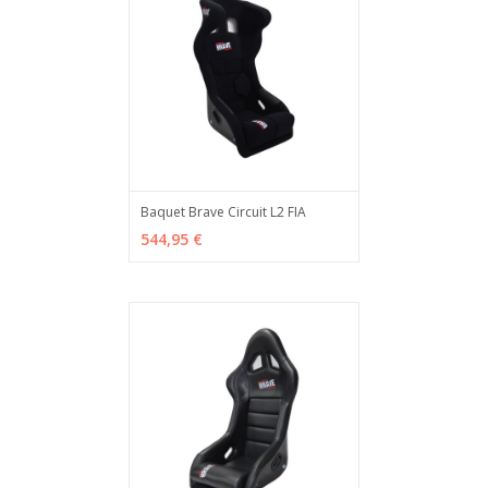
Baquet Brave Circuit L2 FIA
ADD TO CART
MÁS INFO
544,95 €