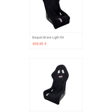
Baquet Brave Ligth FIA
ADD TO CART
MÁS INFO
459,95 €