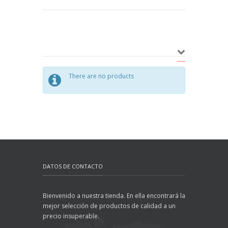
There are no products
DATOS DE CONTACTO
Bienvenido a nuestra tienda. En ella encontrará la
mejor selección de productos de calidad a un
precio insuperable.