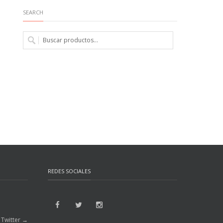
SEARCH
REDES SOCIALES
 Twitter →