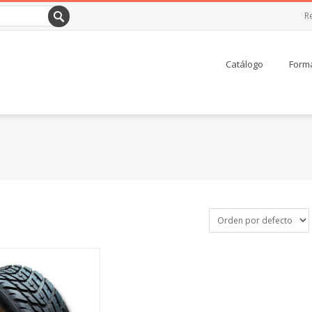
R
Catálogo
Forma