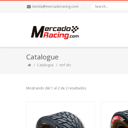
tienda@mercadoracing.com
Catalogue
Catalogue
mrf zkc
Mostrando del 1 al 2 de 2 resultados