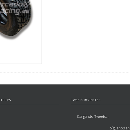
MÁS INFO
TICLES
TWEETS RECIENTES
Cargando Tweets...
Síguenos en