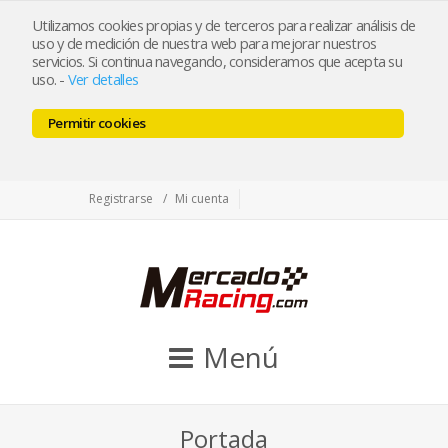
tienda@mercadoracing.com
Utilizamos cookies propias y de terceros para realizar análisis de
uso y de medición de nuestra web para mejorar nuestros
servicios. Si continua navegando, consideramos que acepta su
uso.
-
Ver detalles
ESP
ENG
Permitir cookies
Facebook
Twitter
Instagram
Registrarse
Mi cuenta
Menú
Portada