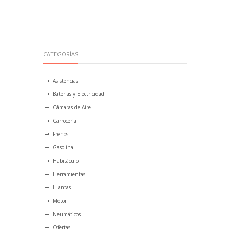
CATEGORÍAS
Asistencias
Baterías y Electricidad
Cámaras de Aire
Carrocería
Frenos
Gasolina
Habitáculo
Herramientas
LLantas
Motor
Neumáticos
Ofertas