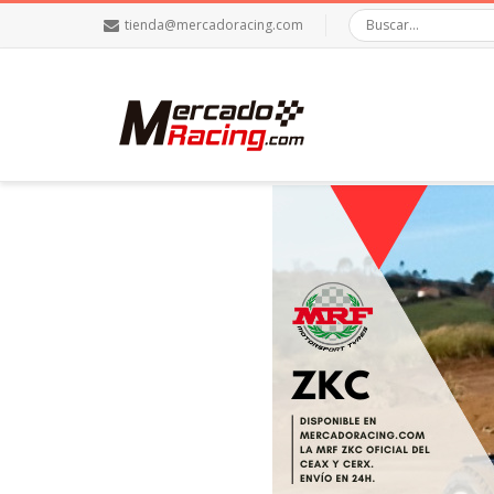
tienda@mercadoracing.com