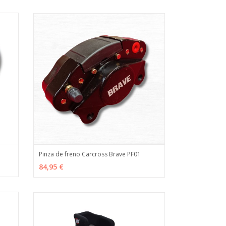
Pinza de freno Carcross Brave PF01
 INFO
AÑADIR
MÁS INFO
84,95 €