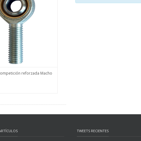
competición reforzada Macho
IONES
MÁS INFO
ARTÍCULOS
TWEETS RECIENTES