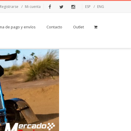
Registrarse
Mi cuenta
ESP
ENG
Facebook
Twitter
Instagram
ma de pago y envíos
Contacto
Outlet