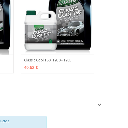
Classic Cool 180 (1950 - 1985)
ÁS INFO
VER OPCIONES
MÁS INFO
40,62 €
uctos