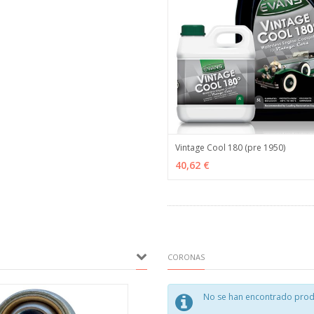
Vintage Cool 180 (pre 1950)
VER OPCIONES
M
40,62 €
CORONAS
No se han encontrado prod