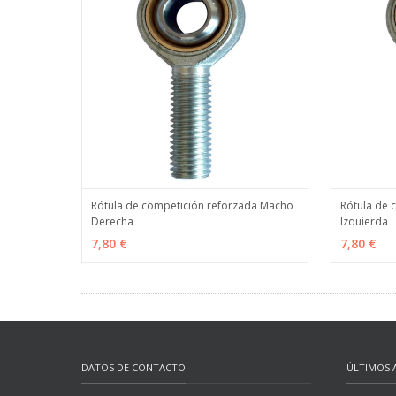
Rótula de competición reforzada Macho
Rótula de 
Derecha
Izquierda
VER OPCIONES
MÁS INFO
VER OPC
7,80 €
7,80 €
DATOS DE CONTACTO
ÚLTIMOS 