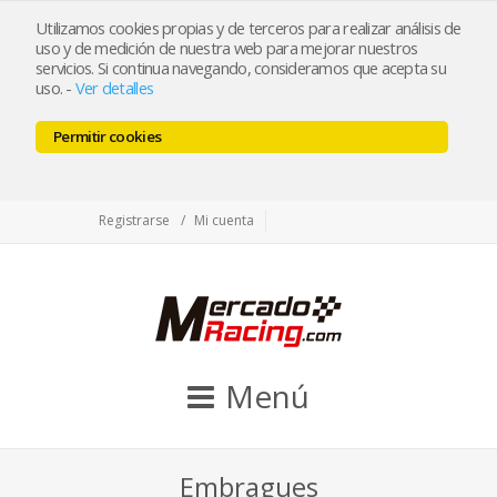
tienda@mercadoracing.com
Utilizamos cookies propias y de terceros para realizar análisis de
uso y de medición de nuestra web para mejorar nuestros
servicios. Si continua navegando, consideramos que acepta su
uso.
-
Ver detalles
ESP
ENG
Permitir cookies
Facebook
Twitter
Instagram
Registrarse
Mi cuenta
Menú
Embragues