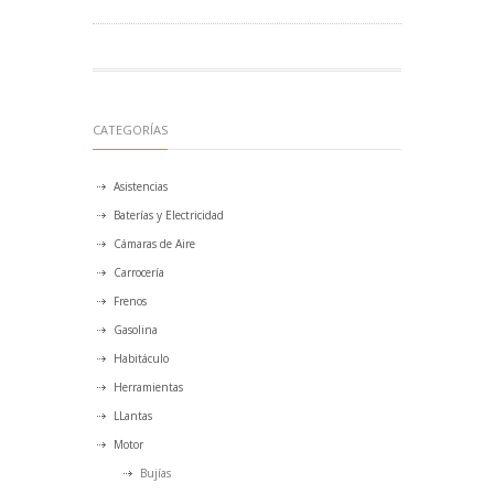
CATEGORÍAS
Asistencias
Baterías y Electricidad
Cámaras de Aire
Carrocería
Frenos
Gasolina
Habitáculo
Herramientas
LLantas
Motor
Bujías