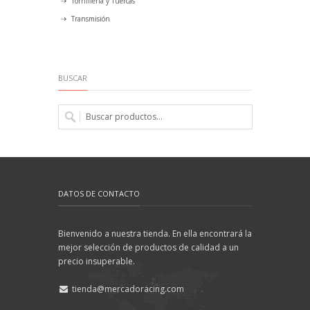
Tornillería y Tuercas
Transmisión
BUSCAR
DATOS DE CONTACTO
Bienvenido a nuestra tienda. En ella encontrará la
mejor selección de productos de calidad a un
precio insuperable.
tienda@mercadoracing.com