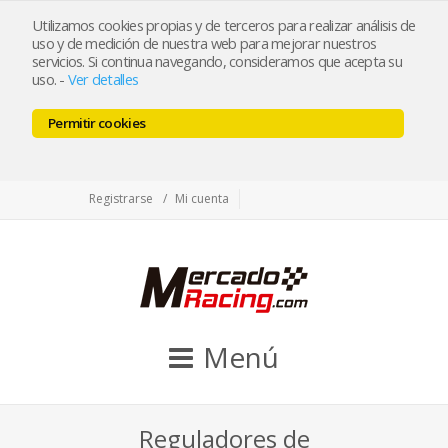
tienda@mercadoracing.com
Utilizamos cookies propias y de terceros para realizar análisis de
uso y de medición de nuestra web para mejorar nuestros
servicios. Si continua navegando, consideramos que acepta su
uso.
-
Ver detalles
ESP
ENG
Permitir cookies
Facebook
Twitter
Instagram
Registrarse
Mi cuenta
Menú
Reguladores de