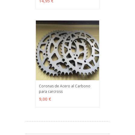
14,95 €
Coronas de Acero al Carbono
para carcross
VER OPCIONES
MÁS INFO
9,00 €