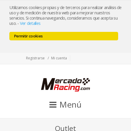
tienda@mercadoracing.com
Utilizamos cookies propias y de terceros para realizar análisis de
uso y de medición de nuestra web para mejorar nuestros
servicios. Si continua navegando, consideramos que acepta su
uso.
-
Ver detalles
ESP
ENG
Permitir cookies
Facebook
Twitter
Instagram
Registrarse
Mi cuenta
Menú
Outlet