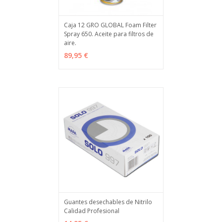
Caja 12 GRO GLOBAL Foam Filter
Spray 650. Aceite para filtros de
AÑADIR
MÁS INFO
aire.
89,95 €
Guantes desechables de Nitrilo
Calidad Profesional
VER OPCIONES
MÁS INFO