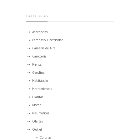
CATEGORÍAS
Asistencias
Baterías y Electricidad
Cámaras de Aire
Carrocería
Frenos
Gasolina
Habitáculo
Herramientas
LLantas
Motor
Neumáticos
Ofertas
Outlet
Coronas