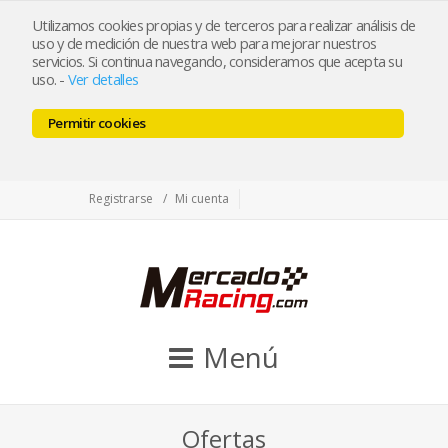
tienda@mercadoracing.com
Utilizamos cookies propias y de terceros para realizar análisis de
uso y de medición de nuestra web para mejorar nuestros
servicios. Si continua navegando, consideramos que acepta su
uso.
-
Ver detalles
ESP
ENG
Permitir cookies
Facebook
Twitter
Instagram
Registrarse
Mi cuenta
Menú
Ofertas