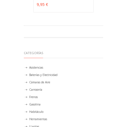
9,95 €
CATEGORÍAS
Asistencias
Baterías y Electricidad
Cámaras de Aire
Carrocería
Frenos
Gasolina
Habitáculo
Herramientas
LLantas