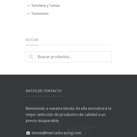
Tornillería y Tuercas
Transmisión
BUSCAR
DATOS DE CONTACTO
Bienvenido a nuestra tienda. En ella encontrará la
mejor selección de productos de calidad a un
precio insuperable.
tienda@mercadoracing.com