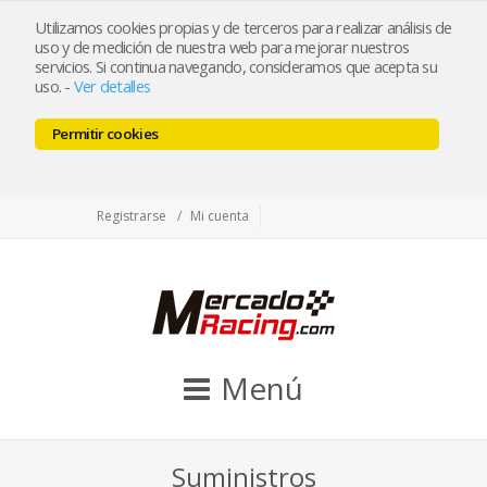
tienda@mercadoracing.com
Utilizamos cookies propias y de terceros para realizar análisis de
uso y de medición de nuestra web para mejorar nuestros
servicios. Si continua navegando, consideramos que acepta su
uso.
-
Ver detalles
ESP
ENG
Permitir cookies
Facebook
Twitter
Instagram
Registrarse
Mi cuenta
Menú
Suministros