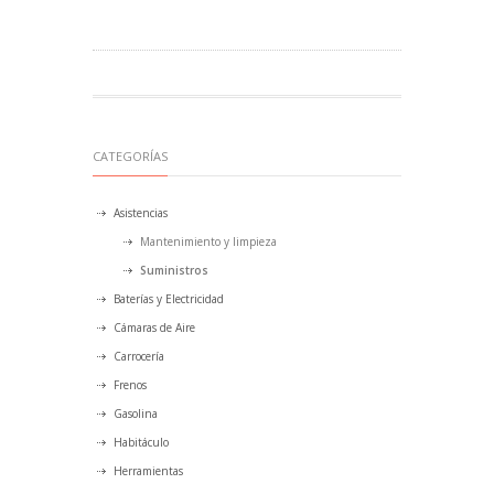
CATEGORÍAS
Asistencias
Mantenimiento y limpieza
Suministros
Baterías y Electricidad
Cámaras de Aire
Carrocería
Frenos
Gasolina
Habitáculo
Herramientas