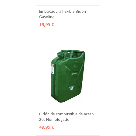
Embocadura flexible Bidón
Gasolina
AÑADIR
MÁS INFO
19,95 €
Bidón de combustible de acero
20L Homologado
AÑADIR
MÁS INFO
49,95 €