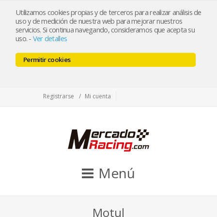
tienda@mercadoracing.com
Utilizamos cookies propias y de terceros para realizar análisis de
uso y de medición de nuestra web para mejorar nuestros
servicios. Si continua navegando, consideramos que acepta su
uso.
-
Ver detalles
ESP
ENG
Permitir cookies
Facebook
Twitter
Instagram
Registrarse
Mi cuenta
Menú
Motul