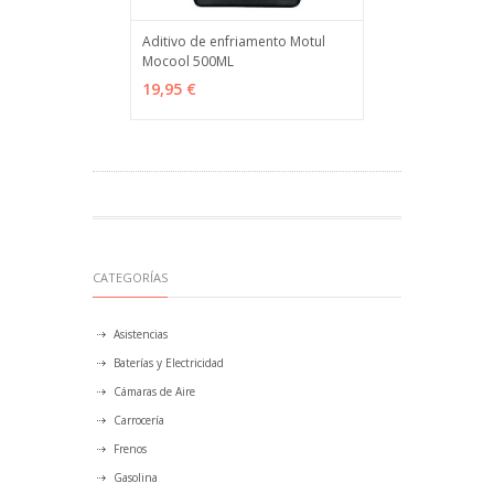
Aditivo de enfriamento Motul
Mocool 500ML
AÑADIR
MÁS INFO
19,95 €
CATEGORÍAS
Asistencias
Baterías y Electricidad
Cámaras de Aire
Carrocería
Frenos
Gasolina