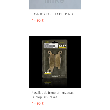
PASADOR PASTILLA DE FRENO
VER OPCIONES
MÁS INFO
14,95 €
Pastillas de freno sinterizadas
Dunlop DP-Brakes
VER OPCIONES
MÁS INFO
14,95 €