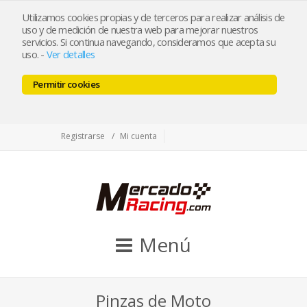
tienda@mercadoracing.com
Utilizamos cookies propias y de terceros para realizar análisis de
uso y de medición de nuestra web para mejorar nuestros
servicios. Si continua navegando, consideramos que acepta su
uso.
-
Ver detalles
ESP
ENG
Permitir cookies
Facebook
Twitter
Instagram
Registrarse
Mi cuenta
Menú
Pinzas de Moto