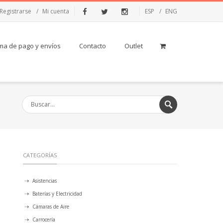
Registrarse
Mi cuenta
ESP
ENG
Facebook
Twitter
Instagram
ma de pago y envíos
Contacto
Outlet
CATEGORÍAS
Asistencias
Baterías y Electricidad
Cámaras de Aire
Carrocería