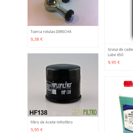
Tuerca rotulas DERECHA
VER OPCIONES
MÁS INFO
0,38 €
Grasa de cad
Lube 650
VER OPCION
9,95 €
Filtro de Aceite Hiflofiltro
VER OPCIONES
MÁS INFO
5,95 €