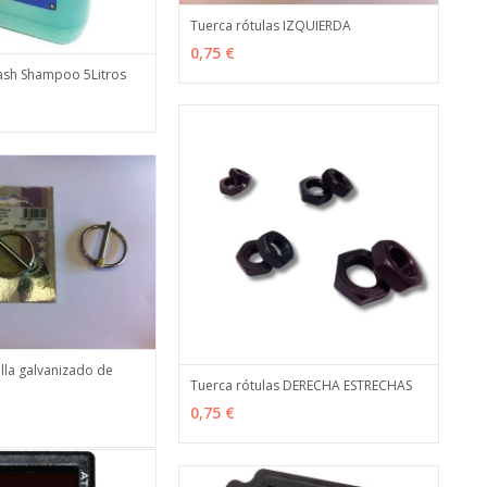
Tuerca rótulas IZQUIERDA
VER OPCIONES
MÁS INFO
0,75 €
sh Shampoo 5Litros
MÁS INFO
lla galvanizado de
Tuerca rótulas DERECHA ESTRECHAS
MÁS INFO
VER OPCIONES
MÁS INFO
0,75 €