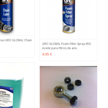
enas GRO GLOBAL Chain
GRO GLOBAL Foam Filter Spray 650.
ES
MÁS INFO
Aceite para filtros de aire.
VER OPCIONES
MÁS INFO
9,95 €