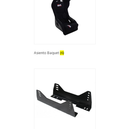
Asiento Baquet
(6)