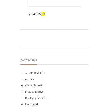
Volantes
(0)
CATEGORÍAS
Accesorios Copiloto
Arneses
Asiento Baquet
Bases de Baquet
Displays y Pantallas
Electricidad