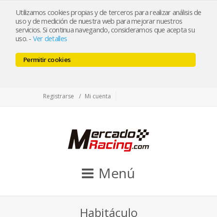
tienda@mercadoracing.com
Utilizamos cookies propias y de terceros para realizar análisis de
uso y de medición de nuestra web para mejorar nuestros
servicios. Si continua navegando, consideramos que acepta su
uso.
-
Ver detalles
ESP
ENG
Permitir cookies
Facebook
Twitter
Instagram
Registrarse
Mi cuenta
Menú
Habitáculo