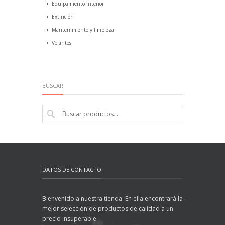
Equipamiento interior
Extinción
Mantenimiento y limpieza
Volantes
BUSCAR
DATOS DE CONTACTO
Bienvenido a nuestra tienda. En ella encontrará la
mejor selección de productos de calidad a un
precio insuperable.