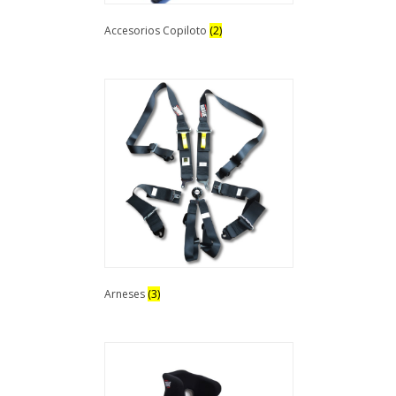
Accesorios Copiloto
(2)
Arneses
(3)