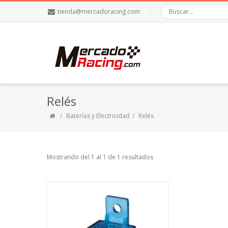
tienda@mercadoracing.com
Relés
Baterías y Electricidad
Relés
Mostrando del 1 al 1 de 1 resultados