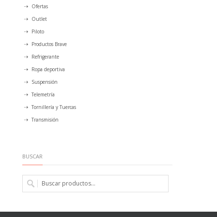
Ofertas
Outlet
Piloto
Productos Brave
Refrigerante
Ropa deportiva
Suspensión
Telemetría
Tornillería y Tuercas
Transmisión
BUSCAR