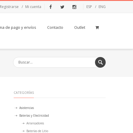
Registrarse
Mi cuenta
ESP
ENG
Facebook
Twitter
Instagram
ma de pago y envíos
Contacto
Outlet
CATEGORÍAS
Asistencias
Baterías y Electricidad
Arrancadores
Baterías de Litio