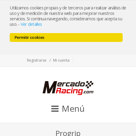
tienda@mercadoracing.com
Utilizamos cookies propias y de terceros para realizar análisis de
uso y de medición de nuestra web para mejorar nuestros
servicios. Si continua navegando, consideramos que acepta su
uso.
-
Ver detalles
ESP
ENG
Permitir cookies
Facebook
Twitter
Instagram
Registrarse
Mi cuenta
Menú
Progrip