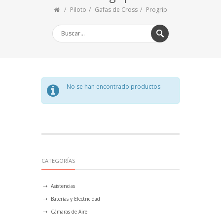
Piloto
Gafas de Cross
Progrip
No se han encontrado productos
CATEGORÍAS
Asistencias
Baterías y Electricidad
Cámaras de Aire