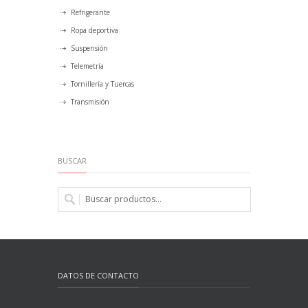
Refrigerante
Ropa deportiva
Suspensión
Telemetría
Tornillería y Tuercas
Transmisión
BUSCAR
DATOS DE CONTACTO