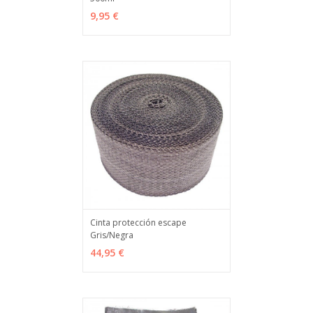
AÑADIR
MÁS INFO
9,95 €
Cinta protección escape
Gris/Negra
AÑADIR
MÁS INFO
44,95 €