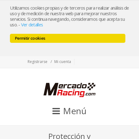
tienda@mercadoracing.com
Utilizamos cookies propias y de terceros para realizar análisis de
uso y de medición de nuestra web para mejorar nuestros
servicios. Si continua navegando, consideramos que acepta su
uso.
-
Ver detalles
ESP
ENG
Permitir cookies
Facebook
Twitter
Instagram
Registrarse
Mi cuenta
Menú
Protección y