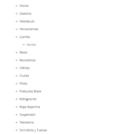
Frenos
Gasolina
Habitáculo
Herramientas
LLantas
llantas
Motor
Neumáticos
Ofertas
Outlet
Piloto
Productos Brave
Refrigerante
Ropa deportiva
Suspensión
Telemetría
Tornillería y Tuercas