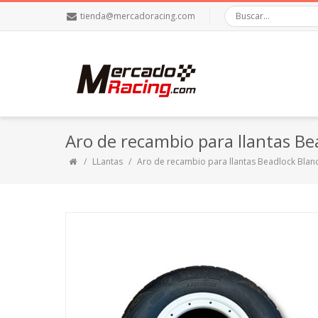
tienda@mercadoracing.com
Aro de recambio para llantas Be
LLantas
Aro de recambio para llantas Beadlock Blan