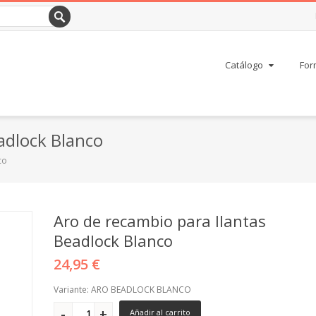
Catálogo
For
adlock Blanco
co
Aro de recambio para llantas
Beadlock Blanco
24,95 €
Variante: ARO BEADLOCK BLANCO
Añadir al carrito