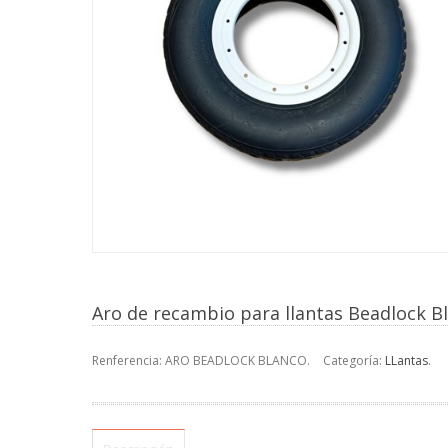
Aro de recambio para llantas Beadlock B
Renferencia:
ARO BEADLOCK BLANCO
.
Categoría:
LLantas
.