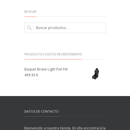
BUSCAR
PRODUCTOS VISTOS RECIENTEMENTE
Baquet Brave Ligth Piel FIA
499.95 €
DATOS DE CONTACTO
Bienvenido a nuestra tienda. En ella encontrará la