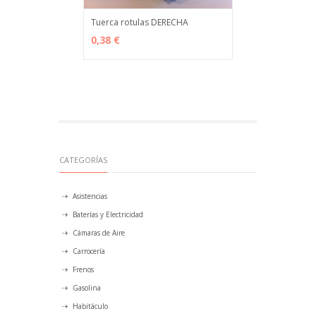
Tuerca rotulas DERECHA
VER OPCIONES
MÁS INFO
0,38 €
CATEGORÍAS
Asistencias
Baterías y Electricidad
Cámaras de Aire
Carrocería
Frenos
Gasolina
Habitáculo