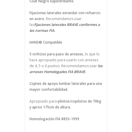
Coat Negro superbrillante.
Fijaciones laterales estandar con refuerzo
en acero.
Recomendamos usar
las
fijaciones laterales BRAVE conformes a
las normas FIA.
HANS® Compatible
5 orificios para paso de arneses
, lo que lo
hace apropiado para usarlo con arneses
de 4, 5 o 6 puntos. Recomendamos usar
los
arneses Homologados FIA BRAVE.
Cojines de apoyo lumbar laterales para una
mayor confortabilidad.
Apropiado para
pilotos/copilotos de 70kg
y aprox 175cm de altura.
Homologación FIA 8855-1999