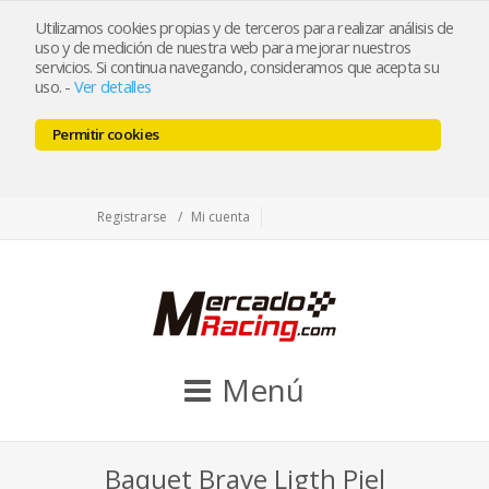
tienda@mercadoracing.com
Utilizamos cookies propias y de terceros para realizar análisis de
uso y de medición de nuestra web para mejorar nuestros
servicios. Si continua navegando, consideramos que acepta su
uso.
-
Ver detalles
ESP
ENG
Permitir cookies
Facebook
Twitter
Instagram
Registrarse
Mi cuenta
Menú
Baquet Brave Ligth Piel