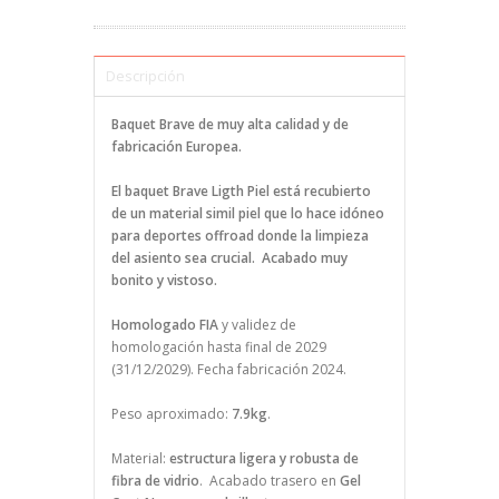
Descripción
Baquet Brave de muy alta calidad y de
fabricación Europea.
El baquet Brave Ligth Piel está recubierto
de un material simil piel que lo hace idóneo
para deportes offroad donde la limpieza
del asiento sea crucial. Acabado muy
bonito y vistoso.
Homologado FIA
y validez de
homologación hasta final de 2029
(31/12/2029). Fecha fabricación 2024.
Peso aproximado:
7.9kg
.
Material:
estructura ligera y robusta de
fibra de vidrio
. Acabado trasero en
Gel