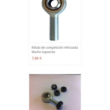
Rótula de competición reforzada
Macho Izquierda
VER OPCIONES
MÁS INFO
7,80 €