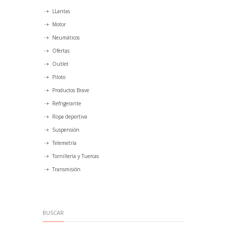
LLantas
Motor
Neumáticos
Ofertas
Outlet
Piloto
Productos Brave
Refrigerante
Ropa deportiva
Suspensión
Telemetría
Tornillería y Tuercas
Transmisión
BUSCAR