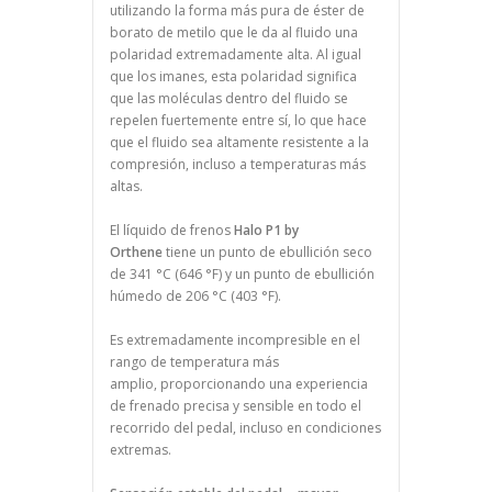
utilizando la forma más pura de éster de
borato de metilo que le da al fluido una
polaridad extremadamente alta. Al igual
que los imanes, esta polaridad significa
que las moléculas dentro del fluido se
repelen fuertemente entre sí, lo que hace
que el fluido sea altamente resistente a la
compresión, incluso a temperaturas más
altas.
El líquido de frenos
Halo P1 by
Orthene
tiene un punto de ebullición seco
de 341 °C (646 °F) y un punto de ebullición
húmedo de 206 °C (403 °F).
Es extremadamente incompresible en el
rango de temperatura más
amplio,
proporcionando una experiencia
de frenado precisa y sensible en todo el
recorrido del pedal, incluso en condiciones
extremas.