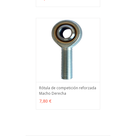
Rótula de competición reforzada
Macho Derecha
VER OPCIONES
MÁS INFO
7,80 €