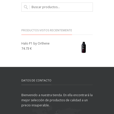
PRODUCTOS VISTOS RECIENTEMENTE
Halo P1 by Orthene
74.73 €
DATOS DE CONTACTO
Bienvenido a nuestra tienda. En ella encontrará la
mejor selección de productos de calidad a un
precio insuperable.