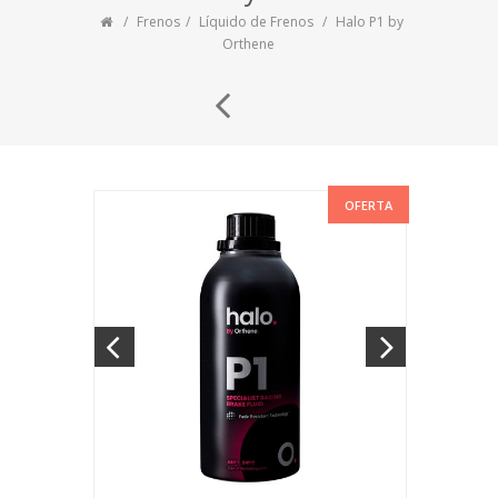
Frenos
Líquido de Frenos
Halo P1 by
Orthene
OFERTA