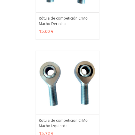
Rótula de competición CrMo
Macho Derecha
VER OPCIONES
MÁS INFO
15,60 €
Rótula de competición CrMo
Macho Izquierda
VER OPCIONES
MÁS INFO
15,72 €