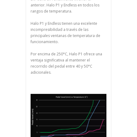
anterior. Halo P1 y Endless en todos los
rangos de temperatura.
Halo P1 y Endless tienen una excelente
incompresibilidad a través de las
principales ventanas de temperatura de
funcionamiento.
Por encima de 250°C, Halo P1 ofrece una
ventaja significativa al mantener el
recorrido del pedal entre 40 y 50°C
adicionales.