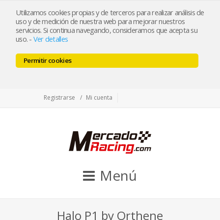
tienda@mercadoracing.com
Utilizamos cookies propias y de terceros para realizar análisis de
uso y de medición de nuestra web para mejorar nuestros
servicios. Si continua navegando, consideramos que acepta su
uso.
-
Ver detalles
ESP
ENG
Permitir cookies
Facebook
Twitter
Instagram
Registrarse
Mi cuenta
Menú
Halo P1 by Orthene