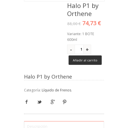
Halo P1 by
Orthene
74,73 €
88,00 €
Variante: 1 BOTE
600ml
Añadir al carrito
Halo P1 by Orthene
Categoría:
Líquido de Frenos
.
Descripción