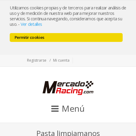
tienda@mercadoracing.com
Utilizamos cookies propias y de terceros para realizar análisis de
uso y de medición de nuestra web para mejorar nuestros
servicios. Si continua navegando, consideramos que acepta su
uso.
-
Ver detalles
ESP
ENG
Permitir cookies
Facebook
Twitter
Instagram
Registrarse
Mi cuenta
Menú
Pasta limpiamanos