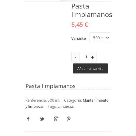
Pasta
limpiamanos
5,45 €
Variante
Añadir al carrito
Pasta limpiamanos
Renferencia:
500 ml
.
Categoría:
Mantenimiento
y limpieza
.
Tags:
Limpieza
.