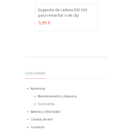
Enganche de cadena DID VX3
para remachar o de clip
VER OPCIONES
MÁS INFO
5,95 €
CATEGORÍAS
Asistencias
Mantenimiento y limpieza
Suministros
Baterías y Electricidad
Cámaras de Aire
Carrocería