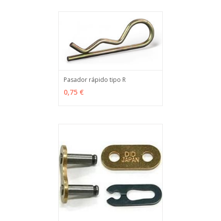
Pasador rápido tipo R
VER OPCIONES
MÁS INFO
0,75 €