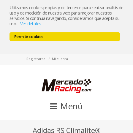
tienda@mercadoracing.com
Utilizamos cookies propias y de terceros para realizar análisis de
uso y de medición de nuestra web para mejorar nuestros
servicios. Si continua navegando, consideramos que acepta su
uso.
-
Ver detalles
ESP
ENG
Permitir cookies
Facebook
Twitter
Instagram
Registrarse
Mi cuenta
Menú
Adidas RS Climalite®