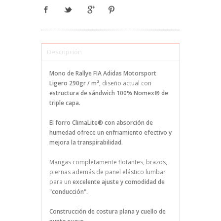
Descripción
Mono de Rallye FIA Adidas Motorsport
Ligero 290gr / m²,
diseño actual con
estructura de sándwich 100% Nomex® de
triple capa.
El forro ClimaLite® con absorción de
humedad ofrece un enfriamiento efectivo y
mejora la transpirabilidad.
Mangas completamente flotantes, brazos,
piernas además de panel elástico lumbar
para un
excelente ajuste y comodidad de
"conducción".
Construcción de costura plana y cuello de