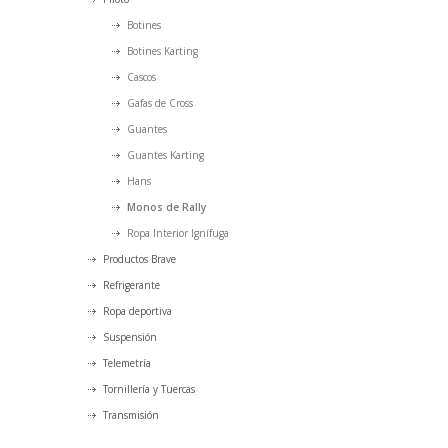
Botines
Botines Karting
Cascos
Gafas de Cross
Guantes
Guantes Karting
Hans
Monos de Rally
Ropa Interior Ignífuga
Productos Brave
Refrigerante
Ropa deportiva
Suspensión
Telemetría
Tornillería y Tuercas
Transmisión