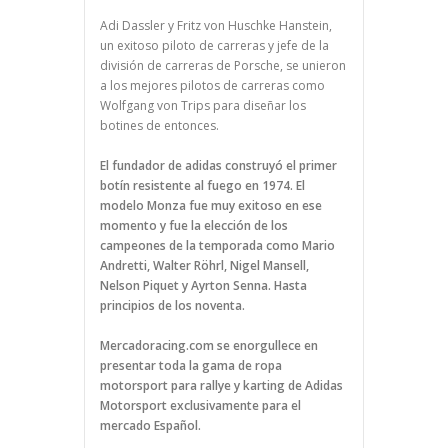
Adi Dassler y Fritz von Huschke Hanstein,
un exitoso piloto de carreras y jefe de la
división de carreras de Porsche, se unieron
a los mejores pilotos de carreras como
Wolfgang von Trips para diseñar los
botines de entonces.
El fundador de adidas construyó el primer
botín resistente al fuego en 1974. El
modelo Monza fue muy exitoso en ese
momento y fue la elección de los
campeones de la temporada como Mario
Andretti, Walter Röhrl, Nigel Mansell,
Nelson Piquet y Ayrton Senna. Hasta
principios de los noventa.
Mercadoracing.com se enorgullece en
presentar toda la gama de ropa
motorsport para rallye y karting de Adidas
Motorsport exclusivamente para el
mercado Español.