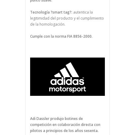
punto suave.
Tecnología ?smart tag?:
autentica la
legitimidad del producto y el cumplimiento
de la homologación.
Cumple con la norma FIA 8856-2000.
Adi Dassler produjo botines de
competición en colaboración directa con
pilotos a principios de los años sesenta.