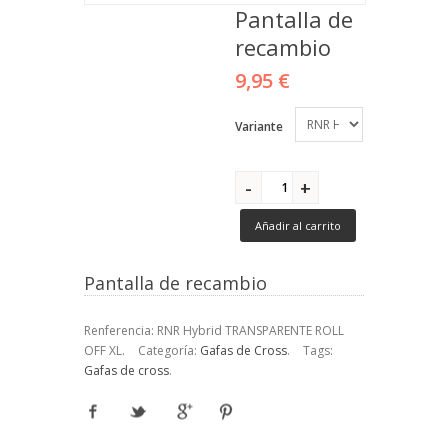
Pantalla de
recambio
9,95 €
Variante
Añadir al carrito
Pantalla de recambio
Renferencia:
RNR Hybrid TRANSPARENTE ROLL
OFF XL
.
Categoría:
Gafas de Cross
.
Tags:
Gafas de cross
.