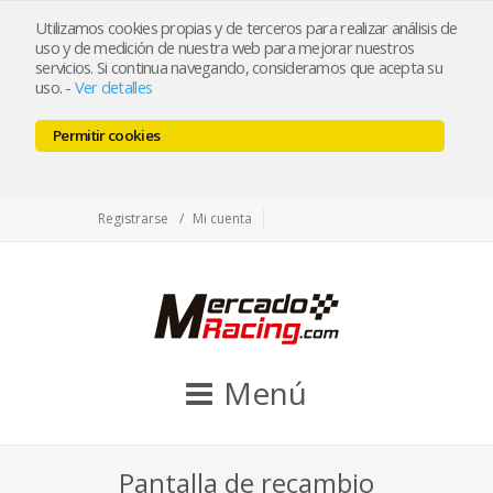
tienda@mercadoracing.com
Utilizamos cookies propias y de terceros para realizar análisis de
uso y de medición de nuestra web para mejorar nuestros
servicios. Si continua navegando, consideramos que acepta su
uso.
-
Ver detalles
ESP
ENG
Permitir cookies
Facebook
Twitter
Instagram
Registrarse
Mi cuenta
Menú
Pantalla de recambio