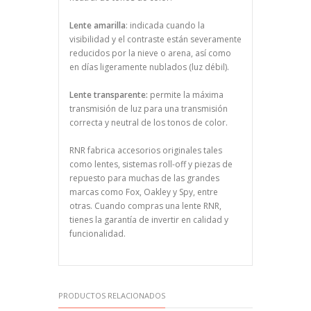
Lente amarilla
: indicada cuando la
visibilidad y el contraste están severamente
reducidos por la nieve o arena, así como
en días ligeramente nublados (luz débil).
Lente transparente:
permite la máxima
transmisión de luz para una transmisión
correcta y neutral de los tonos de color.
RNR fabrica accesorios originales tales
como lentes, sistemas roll-off y piezas de
repuesto para muchas de las grandes
marcas como Fox, Oakley y Spy, entre
otras. Cuando compras una lente RNR,
tienes la garantía de invertir en calidad y
funcionalidad.
PRODUCTOS RELACIONADOS