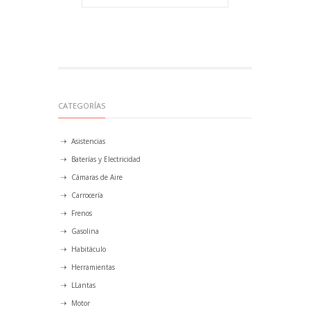
CATEGORÍAS
Asistencias
Baterías y Electricidad
Cámaras de Aire
Carrocería
Frenos
Gasolina
Habitáculo
Herramientas
LLantas
Motor