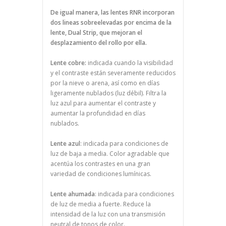
De igual manera, las lentes RNR incorporan
dos lineas sobreelevadas por encima de la
lente, Dual Strip, que mejoran el
desplazamiento del rollo por ella.
Lente cobre:
indicada cuando la visibilidad
y el contraste están severamente reducidos
por la nieve o arena, así como en días
ligeramente nublados (luz débil). Filtra la
luz azul para aumentar el contraste y
aumentar la profundidad en días
nublados.
Lente azul
: indicada para condiciones de
luz de baja a media. Color agradable que
acentúa los contrastes en una gran
variedad de condiciones lumínicas.
Lente ahumada
: indicada para condiciones
de luz de media a fuerte. Reduce la
intensidad de la luz con una transmisión
neutral de tonos de color.