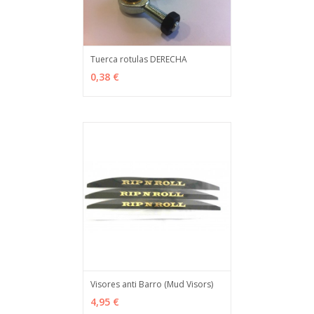
Tuerca rotulas DERECHA
VER OPCIONES
MÁS INFO
0,38 €
Visores anti Barro (Mud Visors)
VER OPCIONES
MÁS INFO
4,95 €