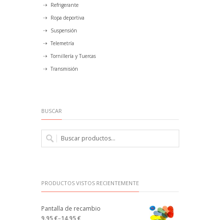
Refrigerante
Ropa deportiva
Suspensión
Telemetría
Tornillería y Tuercas
Transmisión
BUSCAR
PRODUCTOS VISTOS RECIENTEMENTE
Pantalla de recambio
9.95 €
–
14.95 €