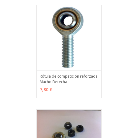
Rótula de competición reforzada
Macho Derecha
VER OPCIONES
MÁS INFO
7,80 €