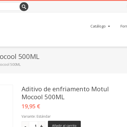
Catálogo
For
Mocool 500ML
Mocool 500ML
Aditivo de enfriamento Motul
Mocool 500ML
19,95 €
Variante: Estándar
Añadir al carrito