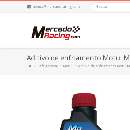
tienda@mercadoracing.com
Aditivo de enfriamento Motul 
Refrigerante
Motul
Aditivo de enfriamento Motul 