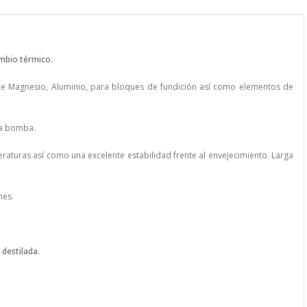
ambio térmico.
de Magnesio, Aluminio, para bloques de fundición así como elementos de
 la bomba.
raturas así como una excelente estabilidad frente al envejecimiento. Larga
nes.
destilada.