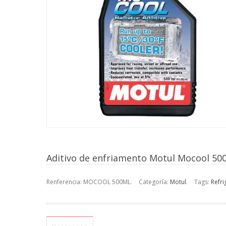
Aditivo de enfriamento Motul Mocool 50
Renferencia:
MOCOOL 500ML
.
Categoría:
Motul
.
Tags:
Refri