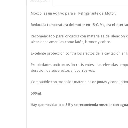
Descripción
Moccol es un Aditivo para el Refrigerante del Motor.
Reduce la temperatura del motor en 15ºC. Mejora el interc
Recomendado para circuitos con materiales de aleación 
aleaciones amarillas como latón, bronce y cobre.
Excelente protección contra los efectos de la cavitación en
Propiedades anticorrosión resistentes a las elevadas tempe
duración de sus efectos anticorrosivos.
Compatible con todos los materiales de juntas y conduccio
500ml.
Hay que mezclarlo al 5% y se recomienda mezclar con agua 