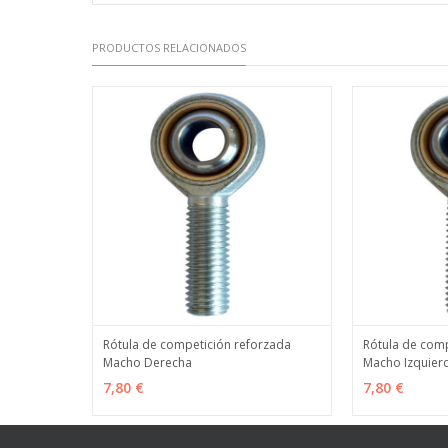
PRODUCTOS RELACIONADOS
Rótula de competición reforzada
Rótula de comp
Macho Derecha
Macho Izquier
VER OPCIONES
MÁS INFO
VER OPCION
7,80 €
7,80 €