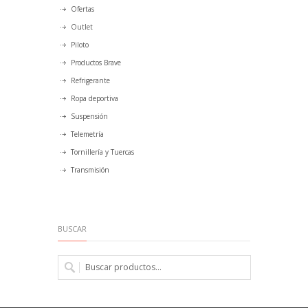
Ofertas
Outlet
Piloto
Productos Brave
Refrigerante
Ropa deportiva
Suspensión
Telemetría
Tornillería y Tuercas
Transmisión
BUSCAR