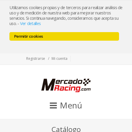
tienda@mercadoracing.com
Utilizamos cookies propias y de terceros para realizar análisis de
uso y de medición de nuestra web para mejorar nuestros
servicios. Si continua navegando, consideramos que acepta su
uso.
-
Ver detalles
ESP
ENG
Permitir cookies
Facebook
Twitter
Instagram
Registrarse
Mi cuenta
Menú
Catálogo