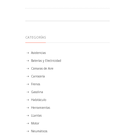
CATEGORÍAS
Asistencias
Baterías y Electricidad
Cámaras de Aire
Carrocería
Frenos
Gasolina
Habitáculo
Herramientas
LLantas
Motor
Neumáticos