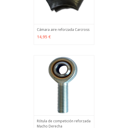
Cámara aire reforzada Carcross
VER OPCIONES
MÁS INFO
14,95 €
Rótula de competición reforzada
Macho Derecha
VER OPCIONES
MÁS INFO