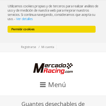
tienda@mercadoracing.com
Utilizamos cookies propias y de terceros para realizar análisis de
uso y de medición de nuestra web para mejorar nuestros
servicios. Si continua navegando, consideramos que acepta su
uso.
-
Ver detalles
ESP
ENG
Permitir cookies
Facebook
Twitter
Instagram
Registrarse
Mi cuenta
Menú
Guantes desechables de