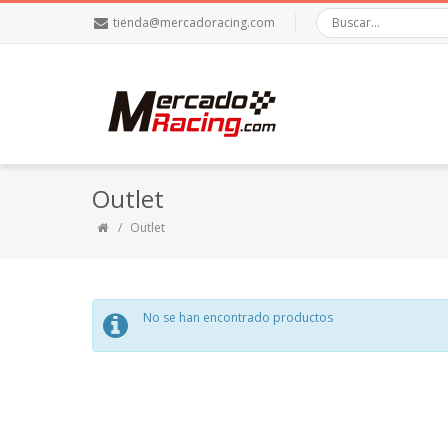
tienda@mercadoracing.com
Outlet
Outlet
No se han encontrado productos