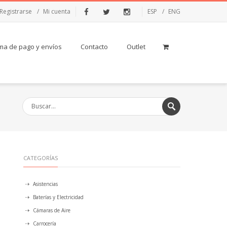
Registrarse
Mi cuenta
ESP
ENG
Facebook
Twitter
Instagram
ma de pago y envíos
Contacto
Outlet
CATEGORÍAS
Asistencias
Baterías y Electricidad
Cámaras de Aire
Carrocería