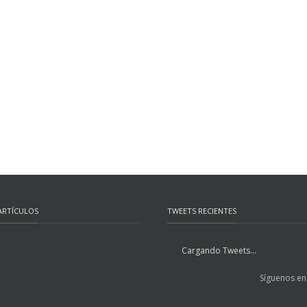
ARTÍCULOS
TWEETS RECIENTES
Cargando Tweets...
Síguenos en