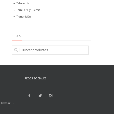
Telemetría
Tornillería y Tuercas
Transmisión
BUSCAR
REDES SOCIALES
 Twitter →