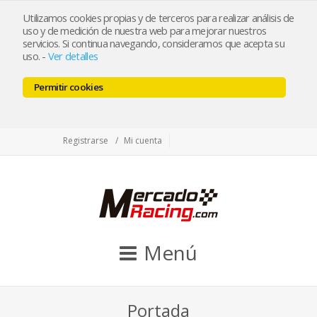
tienda@mercadoracing.com
Utilizamos cookies propias y de terceros para realizar análisis de
uso y de medición de nuestra web para mejorar nuestros
servicios. Si continua navegando, consideramos que acepta su
uso.
-
Ver detalles
ESP
ENG
Permitir cookies
Facebook
Twitter
Instagram
Registrarse
Mi cuenta
Menú
Portada