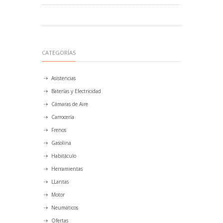
CATEGORÍAS
Asistencias
Baterías y Electricidad
Cámaras de Aire
Carrocería
Frenos
Gasolina
Habitáculo
Herramientas
LLantas
Motor
Neumáticos
Ofertas