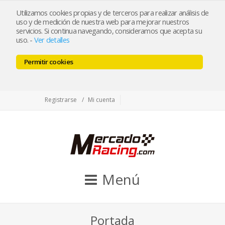
tienda@mercadoracing.com
Utilizamos cookies propias y de terceros para realizar análisis de
uso y de medición de nuestra web para mejorar nuestros
servicios. Si continua navegando, consideramos que acepta su
uso.
-
Ver detalles
ESP
ENG
Permitir cookies
Facebook
Twitter
Instagram
Registrarse
Mi cuenta
Menú
Portada