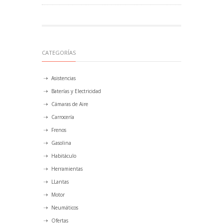
CATEGORÍAS
Asistencias
Baterías y Electricidad
Cámaras de Aire
Carrocería
Frenos
Gasolina
Habitáculo
Herramientas
LLantas
Motor
Neumáticos
Ofertas