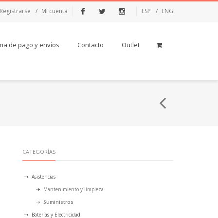
Registrarse
Mi cuenta
ESP
ENG
Facebook
Twitter
Instagram
ma de pago y envíos
Contacto
Outlet
CATEGORÍAS
Asistencias
Mantenimiento y limpieza
Suministros
Baterías y Electricidad