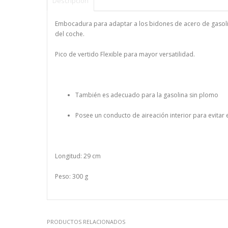
Descripción
Embocadura para adaptar a los bidones de acero de gasolina
del coche.
Pico de vertido Flexible para mayor versatilidad.
También es adecuado para la gasolina sin plomo
Posee un conducto de aireación interior para evitar el
Longitud: 29 cm
Peso: 300 g
PRODUCTOS RELACIONADOS