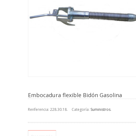
Embocadura flexible Bidón Gasolina
Renferencia:
228.30.18
.
Categoría:
Suministros
.