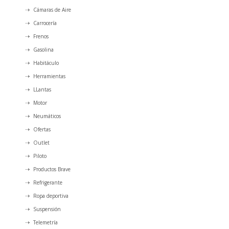
Cámaras de Aire
Carrocería
Frenos
Gasolina
Habitáculo
Herramientas
LLantas
Motor
Neumáticos
Ofertas
Outlet
Piloto
Productos Brave
Refrigerante
Ropa deportiva
Suspensión
Telemetría