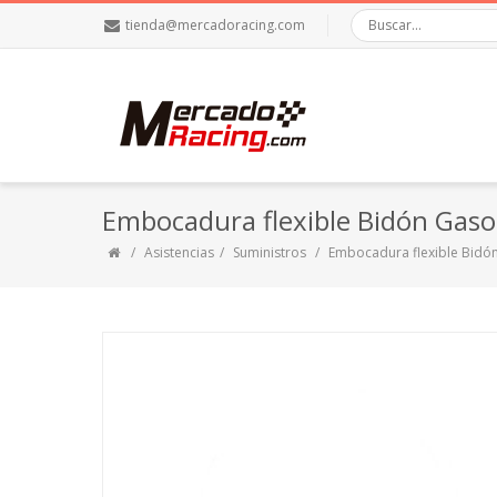
tienda@mercadoracing.com
Embocadura flexible Bidón Gaso
Asistencias
Suministros
Embocadura flexible Bidó