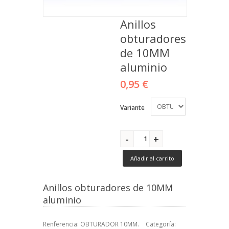
Anillos
obturadores
de 10MM
aluminio
0,95 €
Variante
Añadir al carrito
Anillos obturadores de 10MM
aluminio
Renferencia:
OBTURADOR 10MM
.
Categoría: