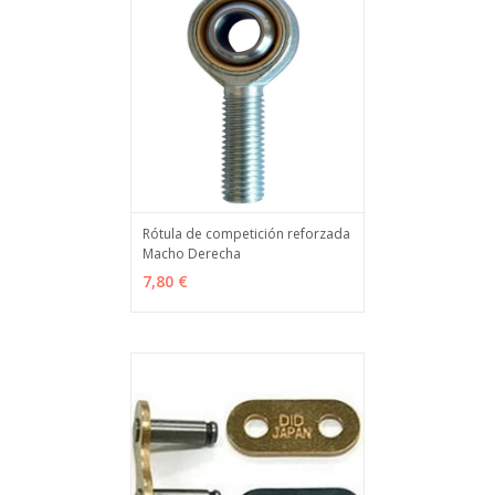
Rótula de competición reforzada
Macho Derecha
VER OPCIONES
MÁS INFO
7,80 €