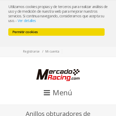
tienda@mercadoracing.com
Utilizamos cookies propias y de terceros para realizar análisis de
uso y de medición de nuestra web para mejorar nuestros
servicios. Si continua navegando, consideramos que acepta su
uso.
-
Ver detalles
ESP
ENG
Permitir cookies
Facebook
Twitter
Instagram
Registrarse
Mi cuenta
Menú
Anillos obturadores de