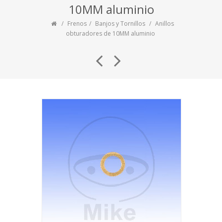
10MM aluminio
Frenos
Banjos y Tornillos
Anillos
obturadores de 10MM aluminio