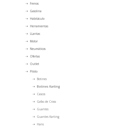
Frenos
Gasolina
Habitáculo
Herramientas
LLantas
Motor
Neumáticos
Ofertas
Outlet
Piloto
Botines
Botines Karting
Cascos
Gafas de Cross
Guantes
Guantes Karting
Hans