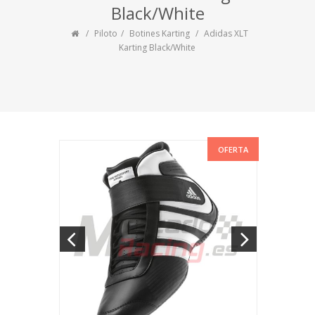
Black/White
Piloto
Botines Karting
Adidas XLT
Karting Black/White
OFERTA