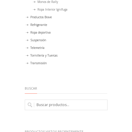
Monos de Rally
Ropa Interior Ignífuga
Productos Brave
Refrigerante
Ropa deportiva
Suspensión
Telemetría
Tornillería y Tuercas
Transmisión
BUSCAR
PRODUCTOS VISTOS RECIENTEMENTE