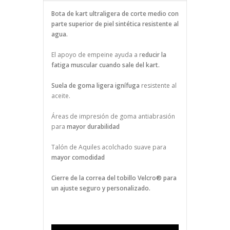
Bota de kart ultraligera de corte medio con
parte superior de piel sintética resistente al
agua.
El apoyo de empeine ayuda a r
educir la
fatiga muscular cuando sale del kart.
Suela de goma ligera ignífuga
resistente al
aceite.
Áreas de impresión de goma antiabrasión
para
mayor durabilidad
Talón de Aquiles acolchado suave para
mayor comodidad
Cierre de la correa del tobillo Velcro® para
un ajuste seguro y personalizado.