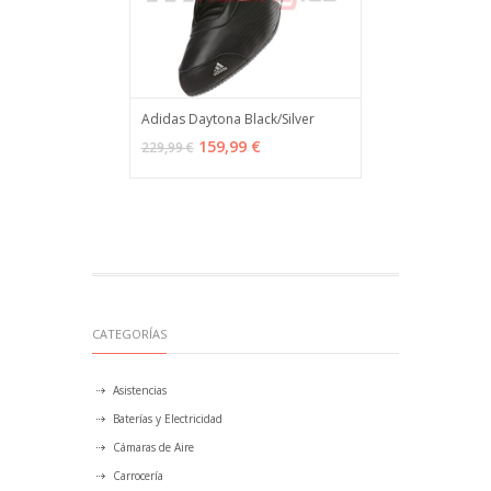
Adidas Daytona Black/Silver
VER OPCIONES
MÁS INFO
159,99 €
229,99 €
CATEGORÍAS
Asistencias
Baterías y Electricidad
Cámaras de Aire
Carrocería