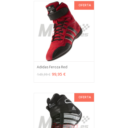
OFERTA
Adidas Feroza Red
VER OPCIONES
MÁS INFO
99,95 €
149,99 €
OFERTA