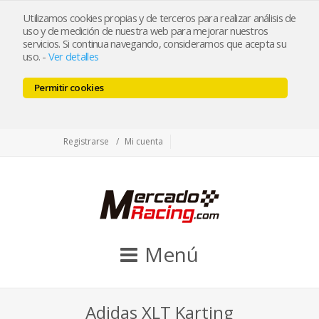
tienda@mercadoracing.com
Utilizamos cookies propias y de terceros para realizar análisis de
uso y de medición de nuestra web para mejorar nuestros
servicios. Si continua navegando, consideramos que acepta su
uso.
-
Ver detalles
ESP
ENG
Permitir cookies
Facebook
Twitter
Instagram
Registrarse
Mi cuenta
Menú
Adidas XLT Karting