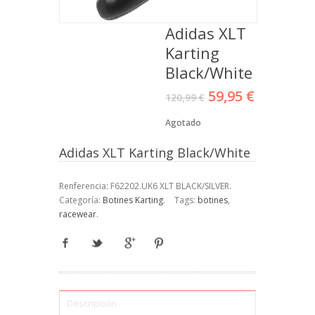
Adidas XLT
Karting
Black/White
59,95 €
120,99 €
Agotado
Adidas XLT Karting Black/White
Renferencia:
F62202.UK6 XLT BLACK/SILVER
.
Categoría:
Botines Karting
.
Tags:
botines
,
racewear
.
Descripción