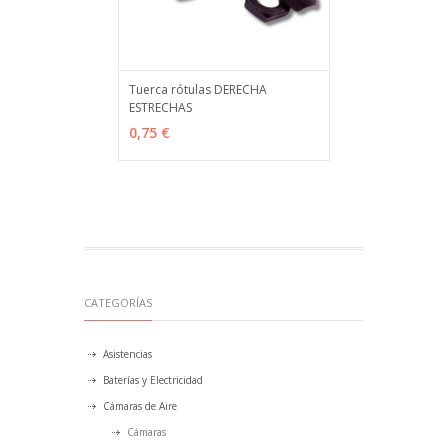
Tuerca rótulas DERECHA
ESTRECHAS
VER OPCIONES
MÁS INFO
0,75 €
CATEGORÍAS
Asistencias
Baterías y Electricidad
Cámaras de Aire
Cámaras