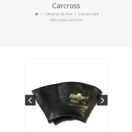
Carcross
Cámaras de Aire
Cámara aire
reforzada Carcross