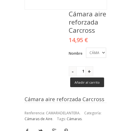
Cámara aire
reforzada
Carcross
14,95 €
Nombre
Añadir al carrito
Cámara aire reforzada Carcross
Renferencia:
CAMARADELANTERA
.
Categoría:
Cámaras de Aire
.
Tags:
Cámaras
.