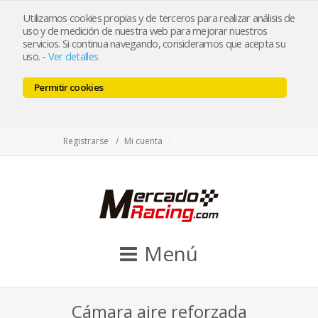
tienda@mercadoracing.com
Utilizamos cookies propias y de terceros para realizar análisis de
uso y de medición de nuestra web para mejorar nuestros
servicios. Si continua navegando, consideramos que acepta su
uso.
-
Ver detalles
ESP
ENG
Permitir cookies
Facebook
Twitter
Instagram
Registrarse
Mi cuenta
Menú
Cámara aire reforzada