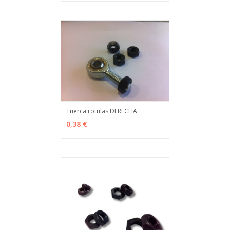
Tuerca rotulas DERECHA
VER OPCIONES
MÁS INFO
0,38 €