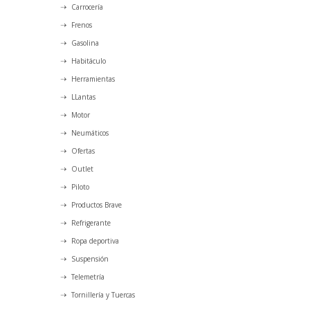
Carrocería
Frenos
Gasolina
Habitáculo
Herramientas
LLantas
Motor
Neumáticos
Ofertas
Outlet
Piloto
Productos Brave
Refrigerante
Ropa deportiva
Suspensión
Telemetría
Tornillería y Tuercas