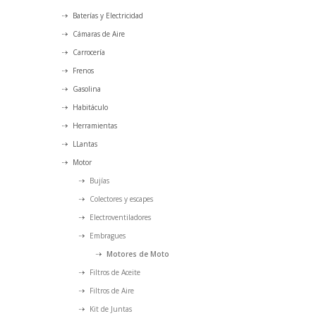
Baterías y Electricidad
Cámaras de Aire
Carrocería
Frenos
Gasolina
Habitáculo
Herramientas
LLantas
Motor
Bujías
Colectores y escapes
Electroventiladores
Embragues
Motores de Moto
Filtros de Aceite
Filtros de Aire
Kit de Juntas