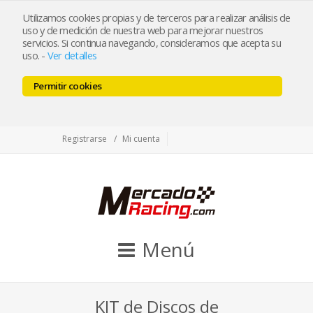
tienda@mercadoracing.com
Utilizamos cookies propias y de terceros para realizar análisis de
uso y de medición de nuestra web para mejorar nuestros
servicios. Si continua navegando, consideramos que acepta su
uso.
-
Ver detalles
ESP
ENG
Permitir cookies
Facebook
Twitter
Instagram
Registrarse
Mi cuenta
Menú
KIT de Discos de