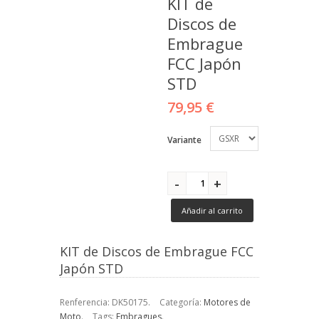
KIT de
Discos de
Embrague
FCC Japón
STD
79,95 €
Variante
Añadir al carrito
KIT de Discos de Embrague FCC
Japón STD
Renferencia:
DK50175
.
Categoría:
Motores de
Moto
.
Tags:
Embragues
.