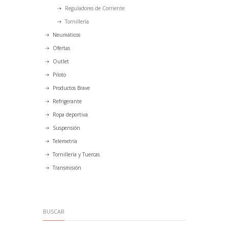
Reguladores de Corriente
Tornillería
Neumáticos
Ofertas
Outlet
Piloto
Productos Brave
Refrigerante
Ropa deportiva
Suspensión
Telemetría
Tornillería y Tuercas
Transmisión
BUSCAR