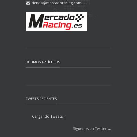
tienda@mercadoracing.com
ÚLTIMOS ARTÍCULOS
TWEETS RECIENTES
Cargando Tweets...
Síguenos en Twitter →