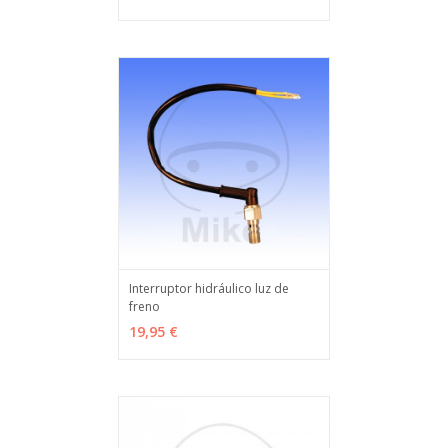
Interruptor hidráulico luz de
freno
VER OPCIONES
MÁS INFO
19,95 €