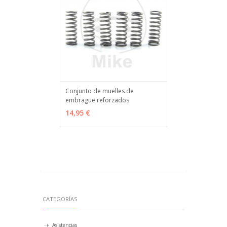
Conjunto de muelles de
embrague reforzados
AÑADIR
MÁS INFO
14,95 €
CATEGORÍAS
Asistencias