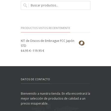
PRODUCTOS VISTOS RECIENTEMENTE
KIT de Discos de Embrague FCC Japón
STD
64.95 €
–
119.95 €
DATOS DE CONTACTO
Bienvenido a nuestra tienda. En ella encontrará la
mejor selección de productos de calidad a un
precio insuperable.