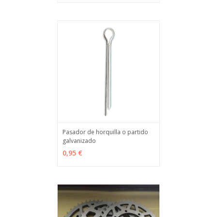
Pasador de horquilla o partido
galvanizado
AÑADIR
MÁS INFO
0,95 €