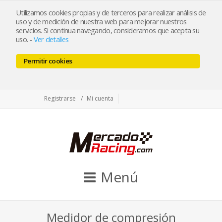
tienda@mercadoracing.com
Utilizamos cookies propias y de terceros para realizar análisis de
uso y de medición de nuestra web para mejorar nuestros
servicios. Si continua navegando, consideramos que acepta su
uso.
-
Ver detalles
ESP
ENG
Permitir cookies
Facebook
Twitter
Instagram
Registrarse
Mi cuenta
Menú
Medidor de compresión