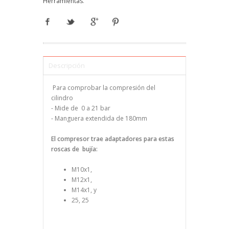
Herramientas
.
Descripción
Para comprobar la compresión del
cilindro
- Mide de 0 a 21 bar
- Manguera extendida de 180mm
El compresor trae adaptadores para estas
roscas de bujía:
M10x1,
M12x1,
M14x1, y
25, 25