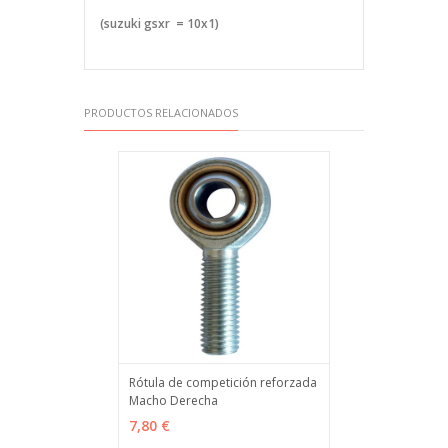
(suzuki gsxr = 10x1)
PRODUCTOS RELACIONADOS
Rótula de competición reforzada
Macho Derecha
VER OPCIONES
MÁS INFO
7,80 €