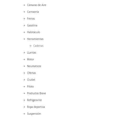
Cámaras de Aire
Carrocería
Frenos
Gasolina
Habitáculo
Herramientas
Cadenas
LLantas
Motor
Neumáticos
Ofertas
Outlet
Piloto
Productos Brave
Refrigerante
Ropa deportiva
Suspensión