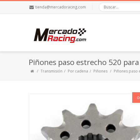
tienda@mercadoracing.com
Piñones paso estrecho 520 par
Transmisión
Por cadena
Piñones
Piñones paso 
O