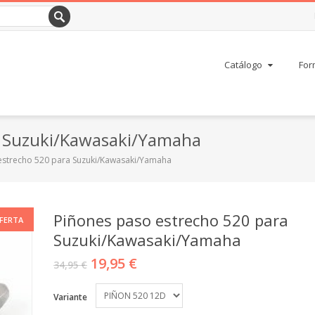
Catálogo
For
a Suzuki/Kawasaki/Yamaha
estrecho 520 para Suzuki/Kawasaki/Yamaha
Piñones paso estrecho 520 para
FERTA
Suzuki/Kawasaki/Yamaha
19,95 €
34,95 €
Variante