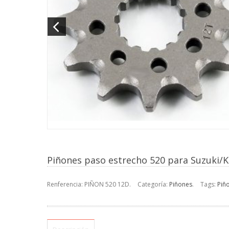
Piñones paso estrecho 520 para Suzuki
Renferencia:
PIÑON 520 12D
.
Categoría:
Piñones
.
Tags:
Piñ