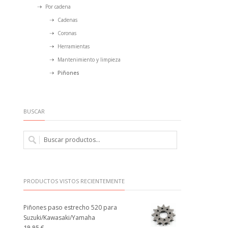
Por cadena
Cadenas
Coronas
Herramientas
Mantenimiento y limpieza
Piñones
BUSCAR
PRODUCTOS VISTOS RECIENTEMENTE
Piñones paso estrecho 520 para
Suzuki/Kawasaki/Yamaha
19.95 €