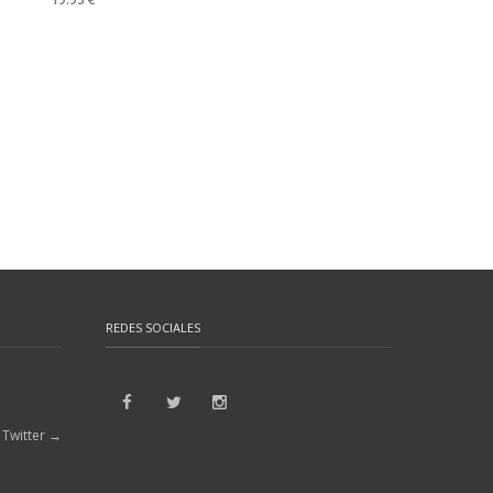
REDES SOCIALES
 Twitter →