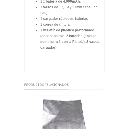
1 x
batería de 4.000mAh.
3 vasos
de 17, 19 y 21mm cada uno.
Largos.
1
cargador rápido
de baterías.
1 correa de cintura.
1
maletín de plástico preformado
(caben: pistola, 2 baterías (solo se
suministra 1 con la Pistola), 3 vasos,
cargador)
PRODUCTOS RELACIONADOS