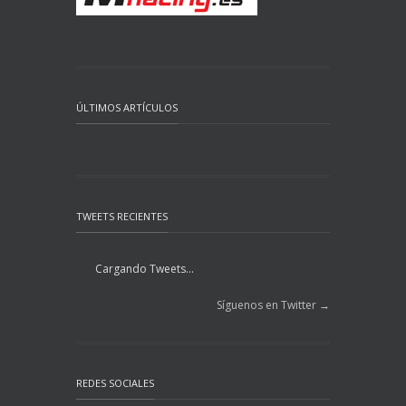
ÚLTIMOS ARTÍCULOS
TWEETS RECIENTES
Cargando Tweets...
Síguenos en Twitter →
REDES SOCIALES