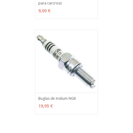
para carcross
VER OPCIONES
MÁS INFO
9,00 €
Bugías de Iridium NGK
VER OPCIONES
MÁS INFO
19,95 €