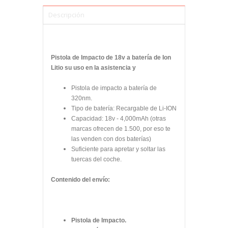
Descripción
Pistola de Impacto de 18v a batería de Ion
Litio su uso en la asistencia y
Pistola de impacto a batería de
320nm.
Tipo de batería: Recargable de Li-ION
Capacidad: 18v - 4,000mAh (otras
marcas ofrecen de 1.500, por eso te
las venden con dos baterías)
Suficiente para apretar y soltar las
tuercas del coche.
Contenido del envío:
Pistola de Impacto.