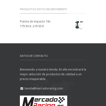
PRODUCTOS VISTOS RECIENTEMENTE
Pistola de Impacto 18v
179.95 €
–
219.95 €
DATOS DE CONTACTO
Bienvenido a nuestra tienda. En ella encontrará la
mejor selección de productos de calidad a un
precio insuperable.
tienda@mercadoracing.com