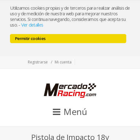
tienda@mercadoracing.com
Utilizamos cookies propias y de terceros para realizar análisis de
uso y de medición de nuestra web para mejorar nuestros
servicios. Si continua navegando, consideramos que acepta su
uso.
-
Ver detalles
ESP
ENG
Permitir cookies
Facebook
Twitter
Instagram
Registrarse
Mi cuenta
Menú
Pistola de Impacto 18v