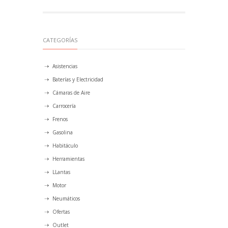
CATEGORÍAS
Asistencias
Baterías y Electricidad
Cámaras de Aire
Carrocería
Frenos
Gasolina
Habitáculo
Herramientas
LLantas
Motor
Neumáticos
Ofertas
Outlet