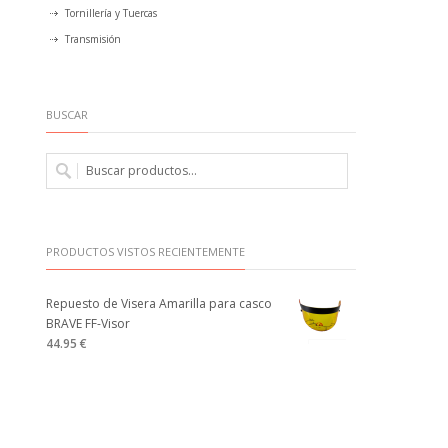
Tornillería y Tuercas
Transmisión
BUSCAR
PRODUCTOS VISTOS RECIENTEMENTE
Repuesto de Visera Amarilla para casco
BRAVE FF-Visor
44.95 €