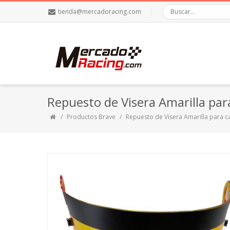
tienda@mercadoracing.com
Repuesto de Visera Amarilla par
Productos Brave
Repuesto de Visera Amarilla para c