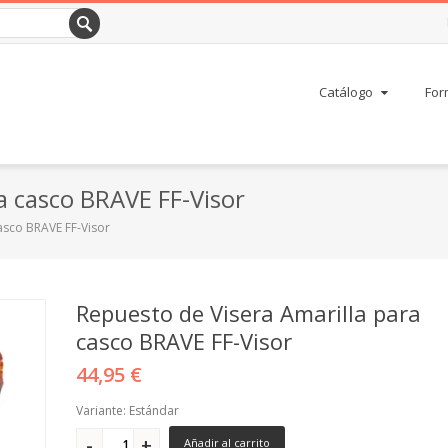
Catálogo
For
a casco BRAVE FF-Visor
asco BRAVE FF-Visor
Repuesto de Visera Amarilla para
casco BRAVE FF-Visor
44,95 €
Variante: Estándar
Añadir al carrito