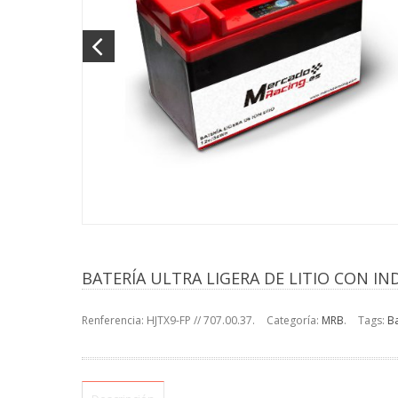
BATERÍA ULTRA LIGERA DE LITIO CON I
Renferencia:
HJTX9-FP // 707.00.37
.
Categoría:
MRB
.
Tags:
Ba