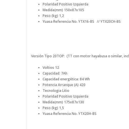
Polaridad Positivo Izquierda
Medida(mm) 150x87x105
Peso (kg) 1,2
Yuasa Referencia No. YTX16-BS // YTX20CH-BS
Versión
Tipo 20TOP: (TT con motor hayabusa o similar, inc
Voltios 12
Capacidad: 7Ah
Capacidad energética: 84 Wh
Potencia Arranque (A) 420
Tecnologia Litio
Polaridad Positivo Izquierda
Medida(mm) 175x87x130
Peso (kg) 1,5
Yuasa Referencia No.
YTX20H-BS