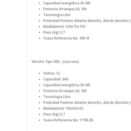
Ca
pacidad energética
36 Wh
Potencia Arranque (A) 180
Tecnologia Litio
Polaridad Positivo
delante derecho,
detrás derecho (
Medida(mm) 134x75x133
Peso (kg) 0,7
Yuasa Referencia No.
YB9-B
Versión Tipo 9BS: (carcross)
Voltios 12
Capacidad: 3Ah
Ca
pacidad energética
36 Wh
Potencia Arranque (A) 180
Tecnologia Litio
Polaridad Positivo delante derecho, detrás derecho 
Medida(mm) 150x65x92
Peso (kg) 0,7
Yuasa Referencia No.
YT9B-BS