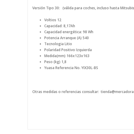
Versión
Tipo 30: (válida para coches, incluso hasta Mitsub
Voltios 12
Capacidad: 8,17Ah
Capacidad energética: 98 Wh
Potencia Arranque (A) 540
Tecnologia Litio
Polaridad Positivo Izquierda
Medida(mm) 166x123x163
Peso (kg) 1,8
Yuasa Referencia No.
YIX30L-BS
Otras medidas o referencias consultar: tienda@mercador