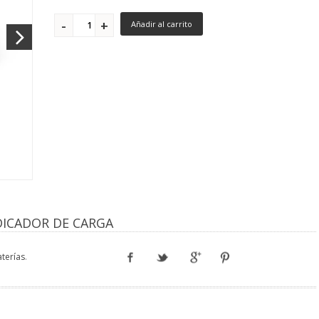
Añadir al carrito
NDICADOR DE CARGA
terías
.