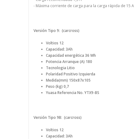
- Máxima corriente de carga para la carga rápida de 15 A
Versión Tipo 9: (carcross)
Voltios 12
Capacidad: 3Ah
Ca
pacidad energética
36 Wh
Potencia Arranque (A) 180
Tecnologia Litio
Polaridad Positivo Izquierda
Medida(mm) 150x87x105
Peso (kg) 0,7
Yuasa Referencia No. YTX9-BS
Versión Tipo 9B: (carcross)
Voltios 12
Capacidad: 3Ah