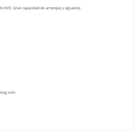
ishi EVO. Gran capacidad de arranque y aguante)
acing.com