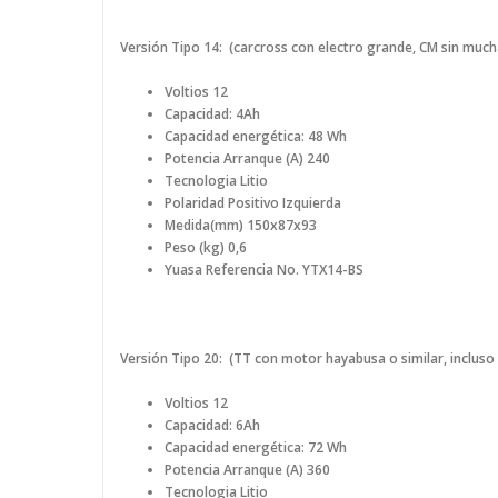
Versión
Tipo 14:
(carcross con electro grande, CM sin mucha
Voltios 12
Capacidad: 4Ah
Capacidad energética: 48 Wh
Potencia Arranque (A) 240
Tecnologia Litio
Polaridad Positivo Izquierda
Medida(mm) 150x87x93
Peso (kg) 0,6
Yuasa Referencia No.
YTX14-BS
Versión
Tipo 20: (TT con motor hayabusa o similar, incluso
Voltios 12
Capacidad: 6Ah
Capacidad energética: 72 Wh
Potencia Arranque (A) 360
Tecnologia Litio