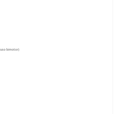
luso bimotor)