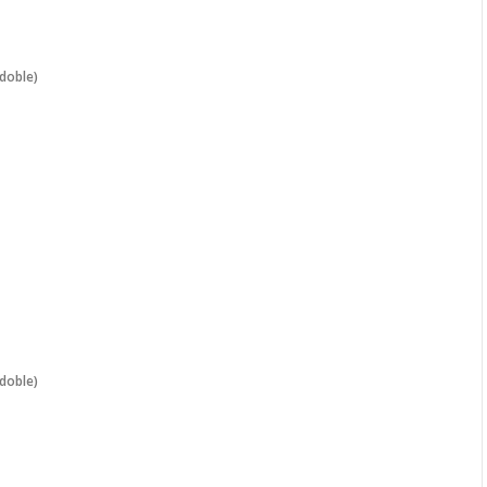
doble)
(doble)