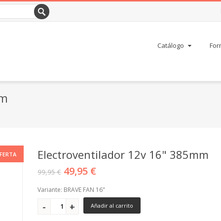
Catálogo
For
mm
Electroventilador 12v 16" 385mm
FERTA
49,95 €
99,95 €
Variante: BRAVE FAN 16"
Añadir al carrito