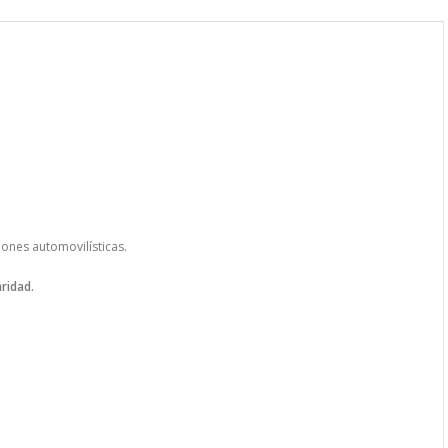
ones automovilísticas.
aridad.