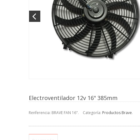
Electroventilador 12v 16" 385mm
Renferencia:
BRAVE FAN 16"
.
Categoría:
Productos Brave
.