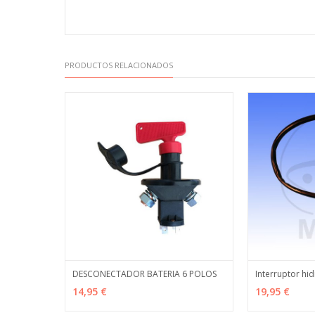
PRODUCTOS RELACIONADOS
DESCONECTADOR BATERIA 6 POLOS
Interruptor hid
AÑADIR
MÁS INFO
VER OPCION
14,95 €
19,95 €