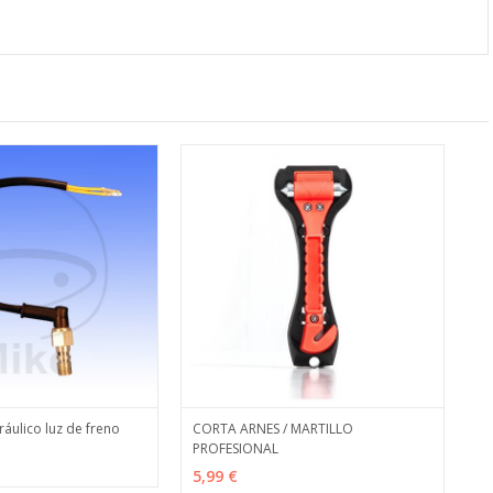
ráulico luz de freno
CORTA ARNES / MARTILLO
PROFESIONAL
ES
MÁS INFO
AÑADIR
MÁS INFO
5,99 €