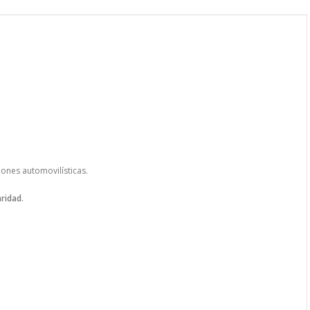
ones automovilísticas.
aridad.