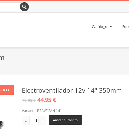
Catálogo
For
mm
Electroventilador 12v 14" 350mm
FERTA
44,95 €
79,95 €
Variante: BRAVE FAN 14"
Añadir al carrito