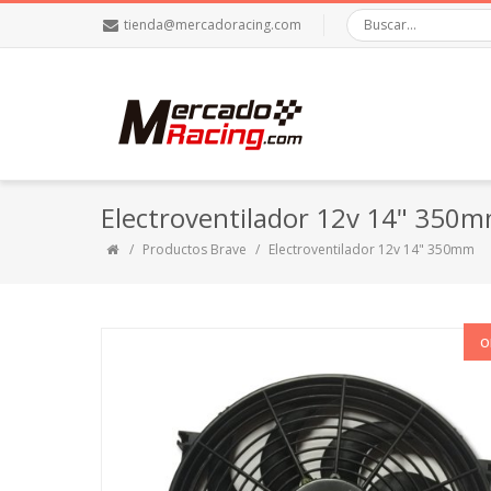
tienda@mercadoracing.com
Electroventilador 12v 14" 350
Productos Brave
Electroventilador 12v 14" 350mm
O