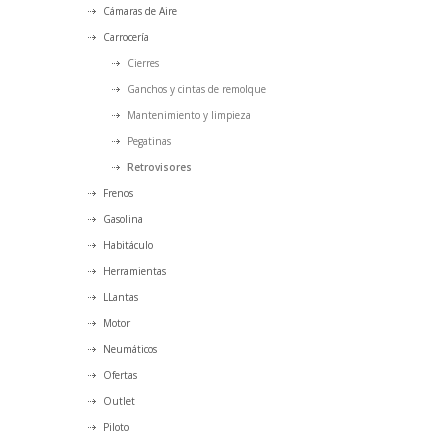
Cámaras de Aire
Carrocería
Cierres
Ganchos y cintas de remolque
Mantenimiento y limpieza
Pegatinas
Retrovisores
Frenos
Gasolina
Habitáculo
Herramientas
LLantas
Motor
Neumáticos
Ofertas
Outlet
Piloto