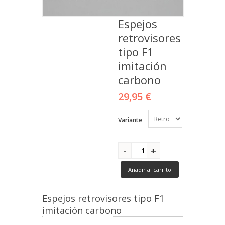
Espejos
retrovisores
tipo F1
imitación
carbono
29,95 €
Variante
Añadir al carrito
Espejos retrovisores tipo F1
imitación carbono