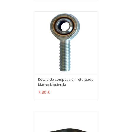
Rótula de competición reforzada
Macho Izquierda
VER OPCIONES
MÁS INFO
7,80 €