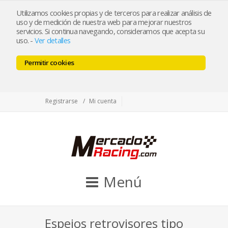
tienda@mercadoracing.com
Utilizamos cookies propias y de terceros para realizar análisis de
uso y de medición de nuestra web para mejorar nuestros
servicios. Si continua navegando, consideramos que acepta su
uso.
-
Ver detalles
ESP
ENG
Permitir cookies
Facebook
Twitter
Instagram
Registrarse
Mi cuenta
Menú
Espejos retrovisores tipo