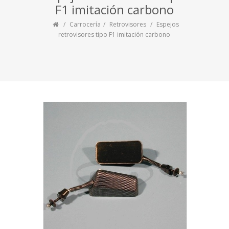
F1 imitación carbono
Carrocería
Retrovisores
Espejos
retrovisores tipo F1 imitación carbono