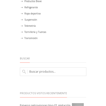
Productos Brave
Refrigerante
Ropa deportiva
Suspensión
Telemetría
Tornillería y Tuercas
Transmisión
BUSCAR
PRODUCTOS VISTOS RECIENTEMENTE
Espejos retrovisores tipo F1 imitación