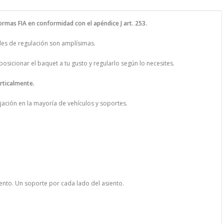
rmas FIA en conformidad con el apéndice J art. 253.
ades de regulación son amplísimas.
posicionar el baquet a tu gusto y regularlo según lo necesites.
rticalmente.
fijación en la mayoría de vehículos y soportes.
iento. Un soporte por cada lado del asiento.