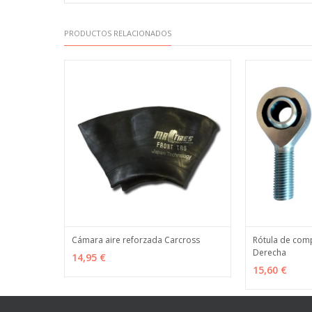
PRODUCTOS RELACIONADOS
Cámara aire reforzada Carcross
Rótula de com
Derecha
VER OPCIONES
MÁS INFO
VER OPCION
14,95 €
15,60 €