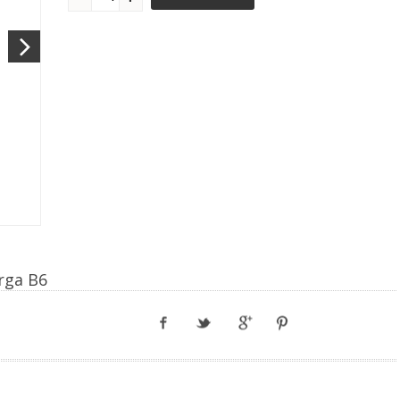
arga B6