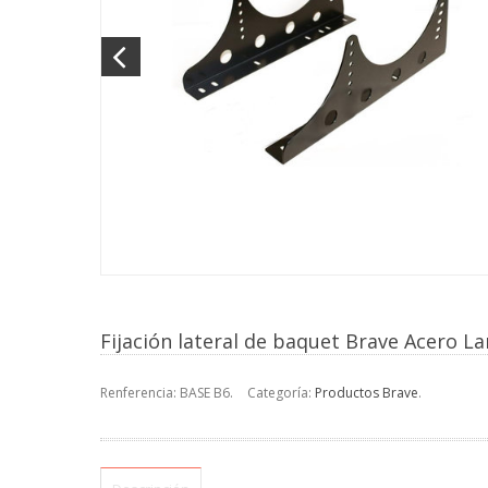
Fijación lateral de baquet Brave Acero L
Renferencia:
BASE B6
.
Categoría:
Productos Brave
.