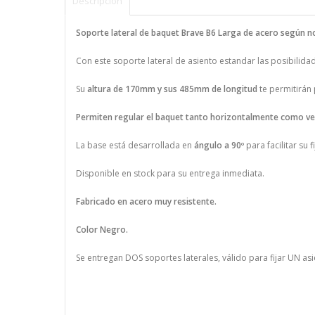
Descripción
Soporte lateral de baquet Brave B6 Larga de acero según no
Con este soporte lateral de asiento estandar las posibilid
Su
altura de 170mm y sus 485mm de longitud
te permitirán 
Permiten regular el baquet tanto horizontalmente como ve
La base está desarrollada en
ángulo a 90º
para facilitar su 
Disponible en stock para su entrega inmediata.
Fabricado en acero muy resistente.
Color Negro.
Se entregan DOS soportes laterales, válido para fijar UN as