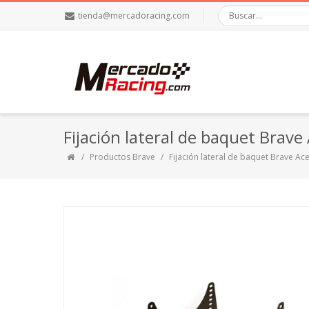
tienda@mercadoracing.com
Fijación lateral de baquet Brave
Productos Brave
Fijación lateral de baquet Brave Ac