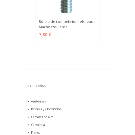
Rótula de competición reforzada
Macho Izquierda
VER OPCIONES
MÁS INFO
7,80 €
CATEGORÍAS
Asistencias
Baterías y Electricidad
Cámaras de Aire
Carrocería
Frenos