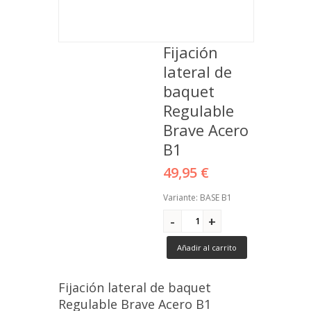
Fijación
lateral de
baquet
Regulable
Brave Acero
B1
49,95 €
Variante: BASE B1
Añadir al carrito
Fijación lateral de baquet
Regulable Brave Acero B1