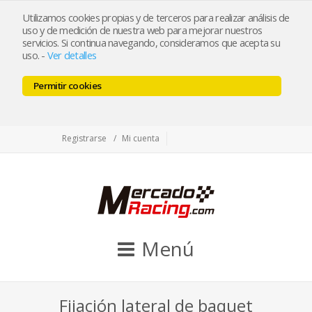
tienda@mercadoracing.com
Utilizamos cookies propias y de terceros para realizar análisis de
uso y de medición de nuestra web para mejorar nuestros
servicios. Si continua navegando, consideramos que acepta su
uso.
-
Ver detalles
ESP
ENG
Permitir cookies
Facebook
Twitter
Instagram
Registrarse
Mi cuenta
Menú
Fijación lateral de baquet