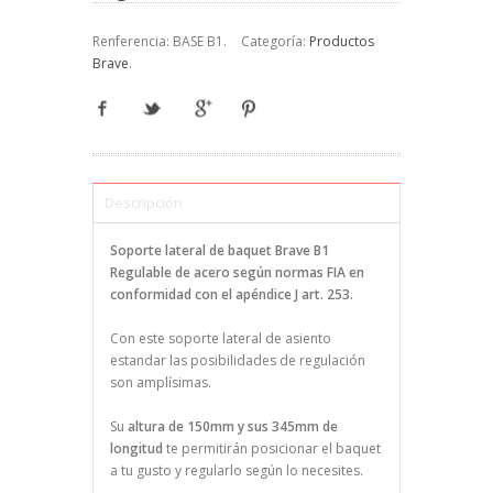
Renferencia:
BASE B1
.
Categoría:
Productos
Brave
.
Descripción
Soporte lateral de baquet Brave B1
Regulable de acero según normas FIA en
conformidad con el apéndice J art. 253.
Con este soporte lateral de asiento
estandar las posibilidades de regulación
son amplísimas.
Su
altura de 150mm y sus 345mm de
longitud
te permitirán posicionar el baquet
a tu gusto y regularlo según lo necesites.