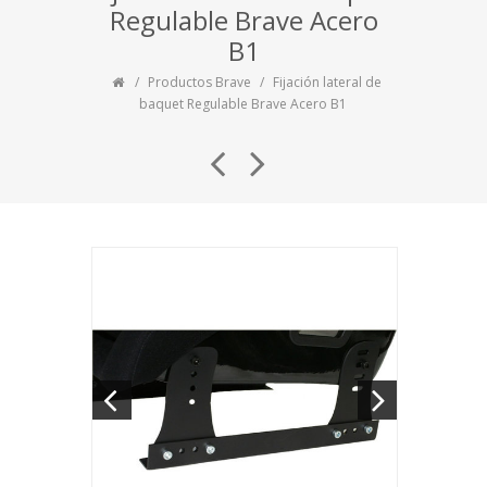
Regulable Brave Acero
B1
Productos Brave
Fijación lateral de
baquet Regulable Brave Acero B1