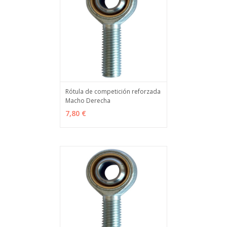
Rótula de competición reforzada
Macho Derecha
VER OPCIONES
MÁS INFO
7,80 €