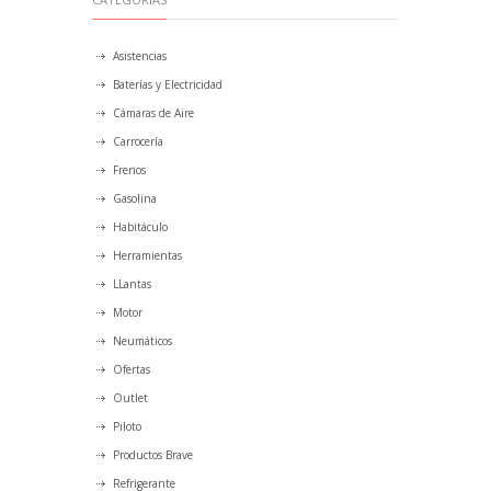
Asistencias
Baterías y Electricidad
Cámaras de Aire
Carrocería
Frenos
Gasolina
Habitáculo
Herramientas
LLantas
Motor
Neumáticos
Ofertas
Outlet
Piloto
Productos Brave
Refrigerante