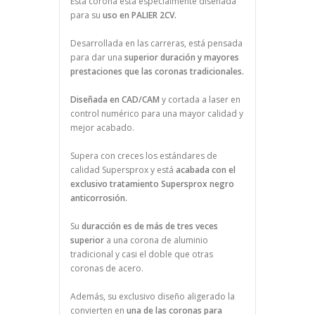
Esta corona está especialmente diseñada
para su
uso en PALIER 2CV.
Desarrollada en las carreras, está pensada
para dar una
superior duración y mayores
prestaciones que las coronas tradicionales.
Diseñada en CAD/CAM
y cortada a laser en
control numérico para una mayor calidad y
mejor acabado.
Supera con creces los estándares de
calidad Supersprox y está
acabada con el
exclusivo tratamiento Supersprox negro
anticorrosión.
Su
duracción es de más de tres veces
superior
a una corona de aluminio
tradicional y casi el doble que otras
coronas de acero.
Además, su exclusivo diseño aligerado la
convierten en
una de las coronas para