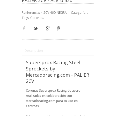
PALIER 2CV - Acero 520
Renferencia:
4-2CV 46D NEGRA
.
Categoría:
.
Tags:
Coronas
.
Descripción
Supersprox Racing Steel
Sprockets by
Mercadoracing.com - PALIER
2CV
Coronas Supersprox Racing de acero
realizadas en colaboración con
Mercadoracing.com para su uso en
Carcross.