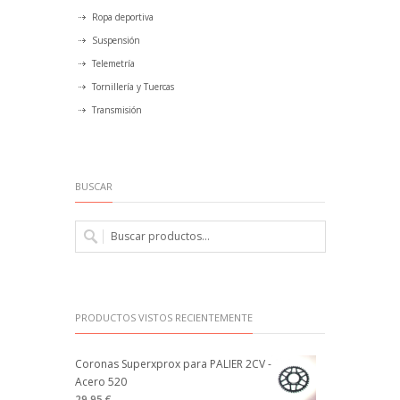
Ropa deportiva
Suspensión
Telemetría
Tornillería y Tuercas
Transmisión
BUSCAR
PRODUCTOS VISTOS RECIENTEMENTE
Coronas Superxprox para PALIER 2CV -
Acero 520
29.95 €