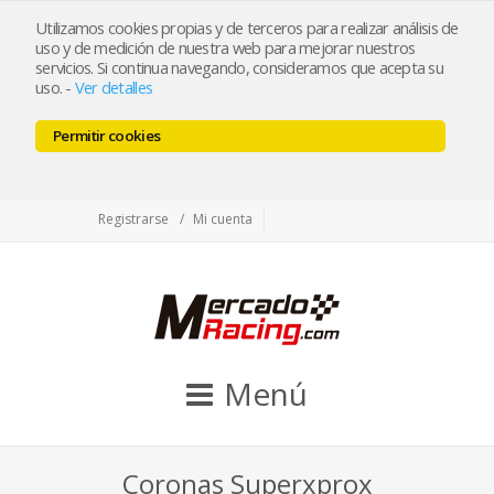
tienda@mercadoracing.com
Utilizamos cookies propias y de terceros para realizar análisis de
uso y de medición de nuestra web para mejorar nuestros
servicios. Si continua navegando, consideramos que acepta su
uso.
-
Ver detalles
ESP
ENG
Permitir cookies
Facebook
Twitter
Instagram
Registrarse
Mi cuenta
Menú
Coronas Superxprox