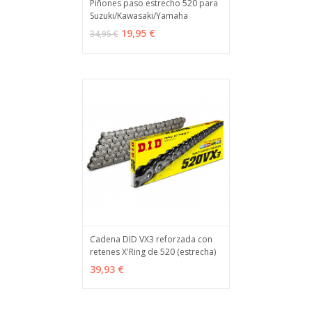
Piñones paso estrecho 520 para
Suzuki/Kawasaki/Yamaha
VER OPCIONES
MÁS INFO
19,95 €
34,95 €
Cadena DID VX3 reforzada con
retenes X'Ring de 520 (estrecha)
VER OPCIONES
MÁS INFO
39,93 €