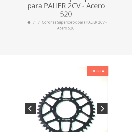
para PALIER 2CV - Acero
520
Coronas Superxprox para PALIER 2CV -
Acero 520
OFERTA