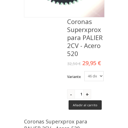
Coronas
Superxprox
para PALIER
2CV - Acero
520
29,95 €
32,50 €
Variante
Añadir al carrito
Coronas Superxprox para