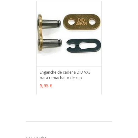
Enganche de cadena DID VX3
para remachar o de clip
VER OPCIONES
MÁS INFO
5,95 €
CATEGORÍAS